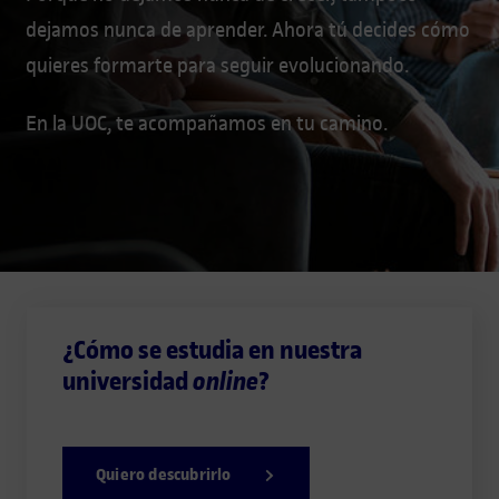
dejamos nunca de aprender. Ahora tú decides cómo
quieres formarte para seguir evolucionando.
En la UOC, te acompañamos en tu camino.
¿Cómo se estudia en nuestra
universidad
?
online
Quiero descubrirlo