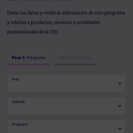
Envía tus datos y recibirás información de este programa
y relativa a productos, servicios y actividades
promocionales de la UOC.
Paso 1:
Paso 2:
Programa
Contacto
Área
Área
Subárea
Subárea
Programa
Programa