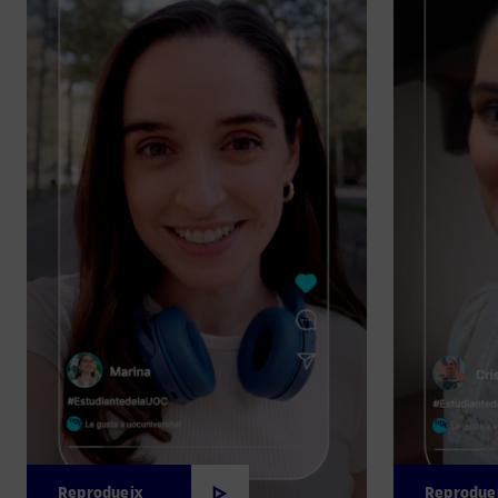
Reprodueix
Reprodue