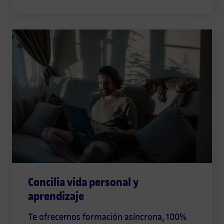
Concilia vida personal y
aprendizaje
Te ofrecemos formación asíncrona, 100%