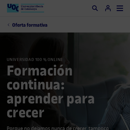
Universitat Oberta
de Catalunya
Buscar
Oferta formativa
UNIVERSIDAD 100 % ONLINE
Formación
continua:
aprender para
crecer
Porque no dejamos nunca de crecer, tampoco