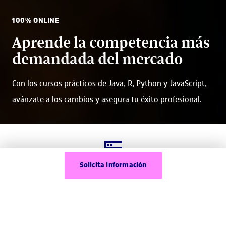
100% ONLINE
Aprende la competencia más
demandada del mercado
Con los cursos prácticos de Java, R, Python y JavaScript,
avánzate a los cambios y asegura tu éxito profesional.
Solicita información
Cursos de Python, R, Javascript y Java
A tu ritmo, supera uno o más niveles en un semestre