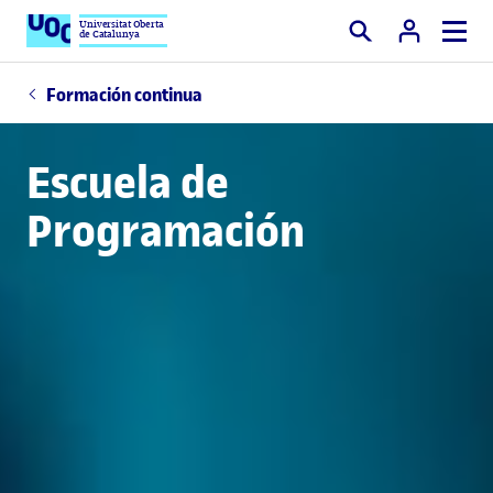
Universitat Oberta
de Catalunya
Buscar
Formación continua
Escuela de
Programación