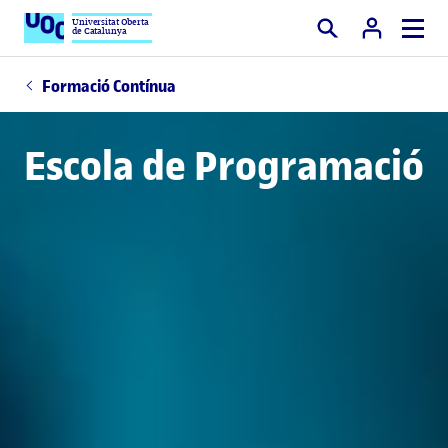
Universitat Oberta
de Catalunya
Cercar
Formació Contínua
Escola de Programació