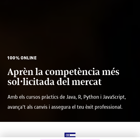
100% ONLINE
Aprèn la competència més
sol⋅licitada del mercat
Amb els cursos pràctics de Java, R, Python i JavaScript,
avança't als canvis i assegura el teu èxit professional.