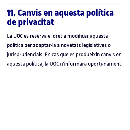
11. Canvis en aquesta política
de privacitat
La UOC es reserva el dret a modificar aquesta
política per adaptar-la a novetats legislatives o
jurisprudencials. En cas que es produeixin canvis en
aquesta política, la UOC n'informarà oportunament.
Estudia a la UOC
Enllaços útils