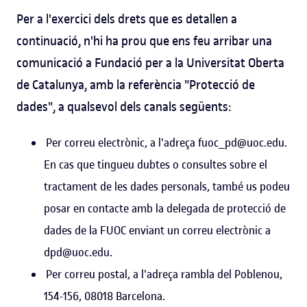
Per a l'exercici dels drets que es detallen a
continuació, n'hi ha prou que ens feu arribar una
comunicació a Fundació per a la Universitat Oberta
de Catalunya, amb la referència "Protecció de
dades", a qualsevol dels canals següents:
Per correu electrònic, a l'adreça fuoc_pd@uoc.edu.
En cas que tingueu dubtes o consultes sobre el
tractament de les dades personals, també us podeu
posar en contacte amb la delegada de protecció de
dades de la FUOC enviant un correu electrònic a
dpd@uoc.edu.
Per correu postal, a l'adreça rambla del Poblenou,
154-156, 08018 Barcelona.