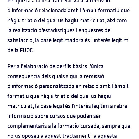
Pel que fa a la finalitat relativa a la remissió
d'informació relacionada amb l'àmbit formatiu que
hàgiu triat o del qual us hàgiu matriculat, així com
la realització d'estadístiques i enquestes de
satisfacció, la base legitimadora és l'interès legítim
de la FUOC.
Per a l'elaboració de perfils bàsics l'única
conseqüència dels quals sigui la remissió
d'informació personalitzada en relació amb l'àmbit
formatiu que hàgiu triat o del qual us hàgiu
matriculat, la base legal és l'interès legítim a rebre
informació sobre cursos que poden ser
complementaris a la formació cursada, sempre que
no us oposeu a aquest tractament i a aquesta