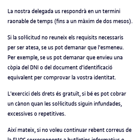
La nostra delegada us respondrà en un termini
raonable de temps (fins a un màxim de dos mesos).
Si la sol·licitud no reuneix els requisits necessaris
per ser atesa, se us pot demanar que l'esmeneu.
Per exemple, se us pot demanar que envieu una
còpia del DNI o del document d'identificació
equivalent per comprovar la vostra identitat.
L'exercici dels drets és gratuït, si bé es pot cobrar
un cànon quan les sol·licituds siguin infundades,
excessives o repetitives.
Així mateix, si no voleu continuar rebent correus de
la FUOC corresponents a butlletins informatius o