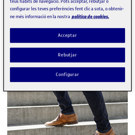
teus hàbits de navegació. Pots acceptar, rebutjar o
configurar les teves preferències fent clic a sota, o obtenir-
política de cookies.
ne més informació en la nostra
Acceptar
Rebutjar
Configurar