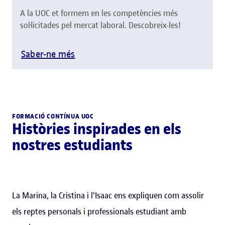
A la UOC et formem en les competències més
sol·licitades pel mercat laboral. Descobreix-les!
Saber-ne més
FORMACIÓ CONTÍNUA UOC
Històries inspirades en els
nostres estudiants
La Marina, la Cristina i l'Isaac ens expliquen com assolir
els reptes personals i professionals estudiant amb