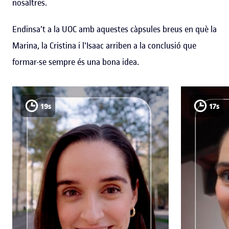
nosaltres.
Endinsa't a la UOC amb aquestes càpsules breus en què la
Marina, la Cristina i l'Isaac arriben a la conclusió que
formar-se sempre és una bona idea.
19s
17s