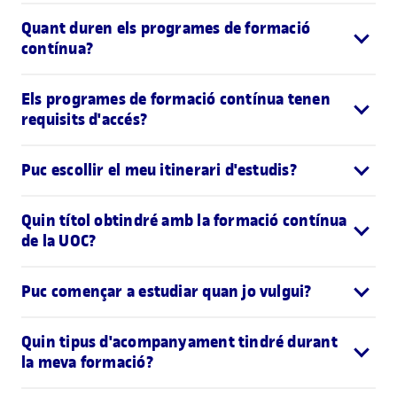
Quant duren els programes de formació
contínua?
Els programes de formació contínua tenen
requisits d'accés?
Puc escollir el meu itinerari d'estudis?
Quin títol obtindré amb la formació contínua
de la UOC?
Puc començar a estudiar quan jo vulgui?
Quin tipus d'acompanyament tindré durant
la meva formació?