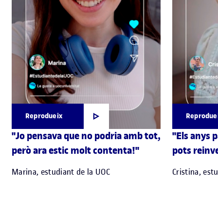
Reprodueix
Reprodue
"Jo pensava que no podria amb tot,
"Els anys 
però ara estic molt contenta!"
pots reinve
Marina, estudiant de la UOC
Cristina, est