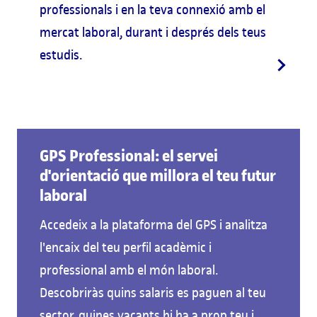
professionals i en la teva connexió amb el
mercat laboral, durant i després dels teus
estudis.
GPS Professional: el servei
d'orientació que millora el teu futur
laboral
Accedeix a la plataforma del GPS i analitza
l'encaix del teu perfil acadèmic i
professional amb el món laboral.
Descobriràs quins salaris es paguen al teu
sector, quines vacants hi ha a prop teu i