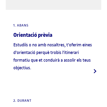
1. ABANS
Orientació prèvia
Estudiïs o no amb nosaltres, t'oferim eines
d'orientació perquè trobis l'itinerari
formatiu que et conduirà a assolir els teus
objectius.
2. DURANT