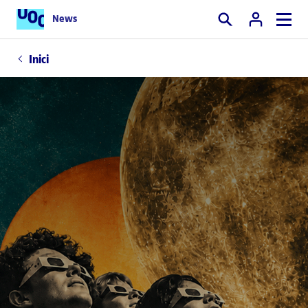
News
Cercar
Inici