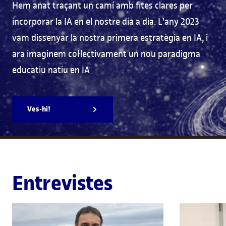
Hem anat traçant un camí amb fites clares per
incorporar la IA en el nostre dia a dia. L'any 2023
vam dissenyar la nostra primera estratègia en IA, i
ara imaginem col·lectivament un nou paradigma
educatiu natiu en IA
Ves-hi!
Entrevistes