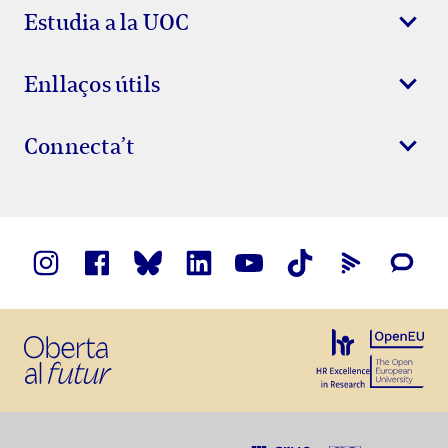
Estudia a la UOC
Enllaços útils
Connecta’t