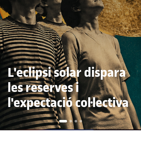
L'eclipsi solar dispara
les reserves i
l'expectació col·lectiva