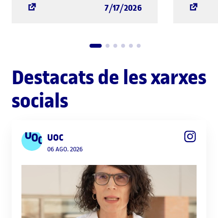
7/17/2026
Destacats de les xarxes
socials
UOC
06 AGO. 2026