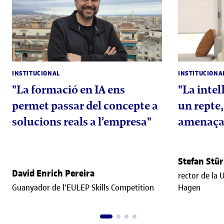
INSTITUCIONAL
INSTITUCIONA
"La formació en IA ens
"La intel·
permet passar del concepte a
un repte
solucions reals a l’empresa"
amenaça
Stefan Stü
David Enrich Pereira
rector de la 
Guanyador de l'EULEP Skills Competition
Hagen