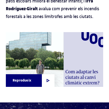
Irra
patis escolars millora el benestar infantil; i
Rodríguez-Giralt
avalua com prevenir els incendis
forestals a les zones limítrofes amb les ciutats.
Reprodueix