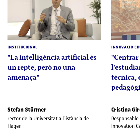
INSTITUCIONAL
INNOVACIÓ ED
"La intel·ligència artificial és
"Centrar 
un repte, però no una
l'estudia
amenaça"
tècnica, 
pedagògi
Stefan Stürmer
Cristina Gi
rector de la Universitat a Distància de
Responsable 
Hagen
Innovation Ce