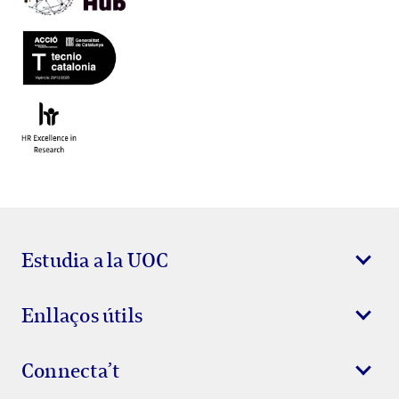
Estudia a la UOC
Enllaços útils
Connecta’t