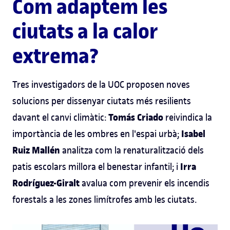
Com adaptem les
ciutats a la calor
extrema?
Tres investigadors de la UOC proposen noves
solucions per dissenyar ciutats més resilients
Tomás Criado
davant el canvi climàtic:
reivindica la
Isabel
importància de les ombres en l'espai urbà;
Ruiz Mallén
analitza com la renaturalització dels
Irra
patis escolars millora el benestar infantil; i
Rodríguez-Giralt
avalua com prevenir els incendis
forestals a les zones limítrofes amb les ciutats.