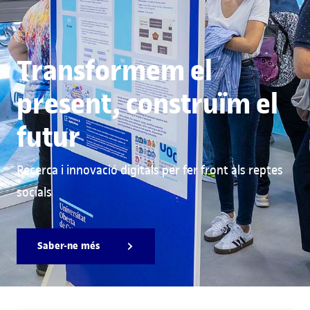
Transformem el
present, construïm el
futur
Recerca i innovació digitals per fer front als reptes
socials
Saber-ne més