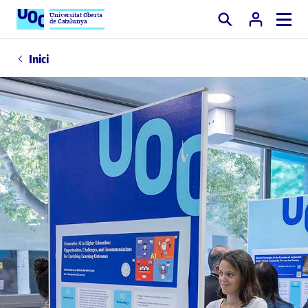
Universitat Oberta
de Catalunya
Cercar
Inici