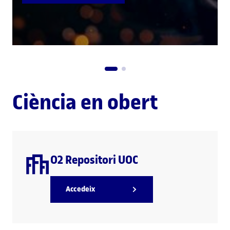
Ciència en obert
O2 Repositori UOC
Accedeix