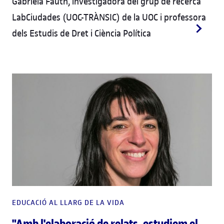
Gabriela Fauth, investigadora del grup de recerca
LabCiudades (UOC-TRÀNSIC) de la UOC i professora
dels Estudis de Dret i Ciència Política
EDUCACIÓ AL LLARG DE LA VIDA
"Amb l'elaboració de relats, estudiem el