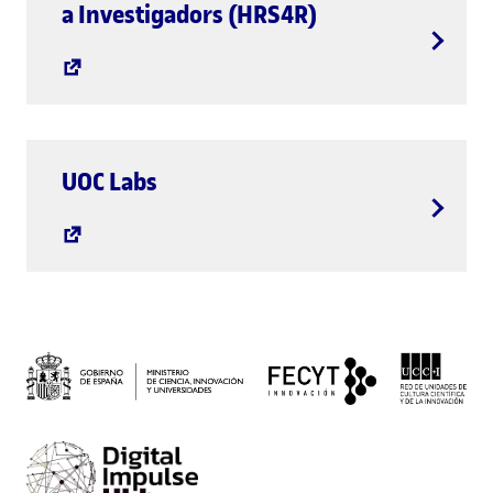
a Investigadors (HRS4R)
UOC Labs