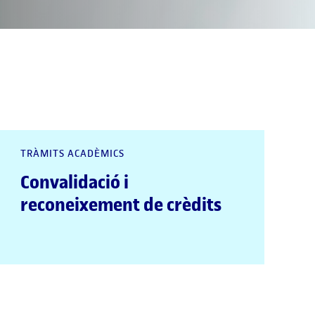
TRÀMITS ACADÈMICS
Convalidació i
reconeixement de crèdits