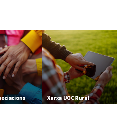
sociacions
Xarxa UOC Rural