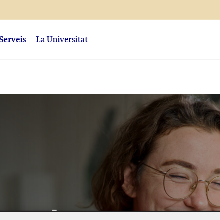
Serveis
La Universitat
ment que