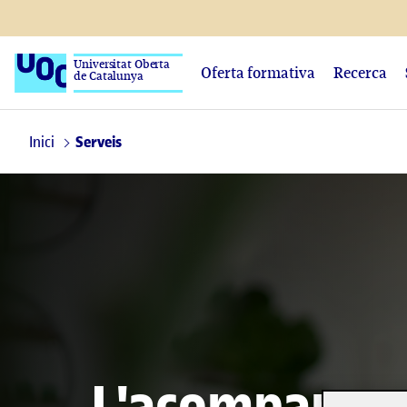
Universitat Oberta
Oferta formativa
Recerca
de Catalunya
Inici
Serveis
L'acompanya