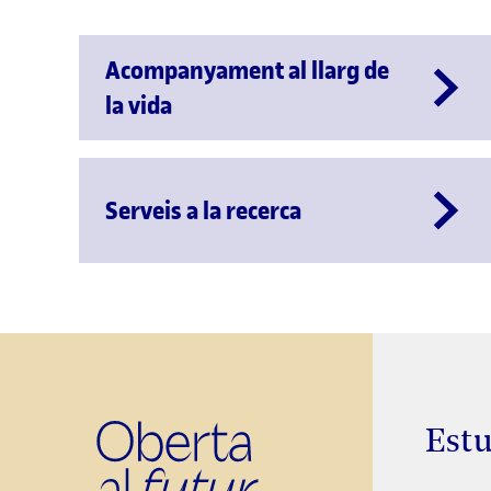
Acompanyament al llarg de
la vida
Serveis a la recerca
Estu