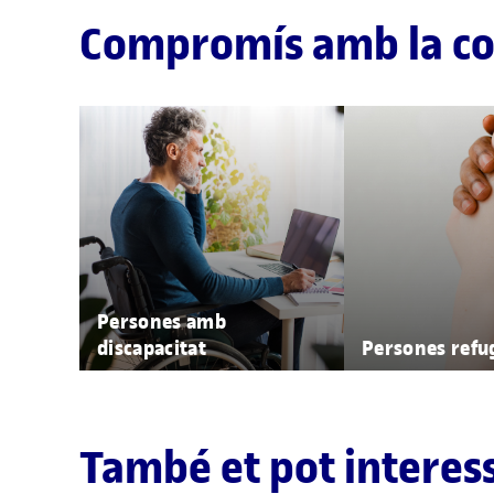
Compromís amb la c
Persones amb
discapacitat
Persones refu
També et pot interes