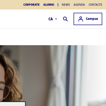
CORPORATE
ALUMNI
NEWS
AGENDA
CONTACTE
Accés a
CA
Campus
Cercar