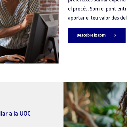
el procés. Som el pont entr
aportar el teu valor des de
Descobreix com
iar a la UOC