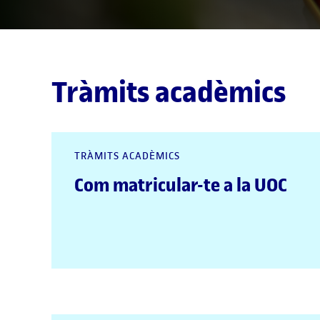
Tràmits acadèmics
TRÀMITS ACADÈMICS
Com matricular-te a la UOC