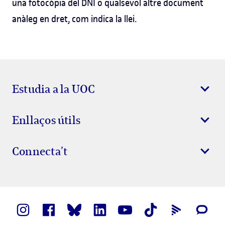
una fotocòpia del DNI o qualsevol altre document
anàleg en dret, com indica la llei.
Estudia a la UOC
Enllaços útils
Connecta’t