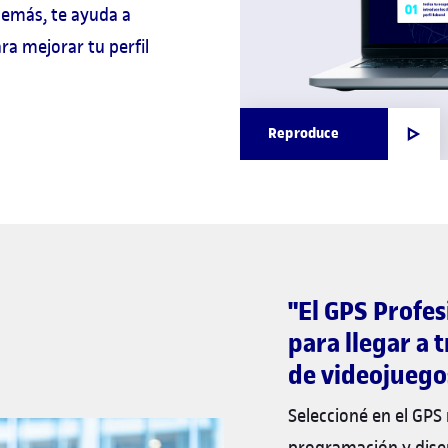
demás, te ayuda a
ra mejorar tu perfil
Reproduce
"El GPS Profe
para llegar a 
de videojuego
Seleccioné en el GPS
programación y dise