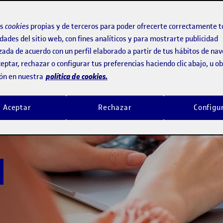
arrera
os
cookies
propias y de terceros para poder ofrecerte correctamente t
va herramienta de
dades del sitio web, con fines analíticos y para mostrarte publicidad
zada de acuerdo con un perfil elaborado a partir de tus hábitos de na
eptar, rechazar o configurar tus preferencias haciendo clic abajo, u 
undo que identifica tus
política de cookies.
ón en nuestra
r tu perfil a las
Aceptar
Rechazar
Configu