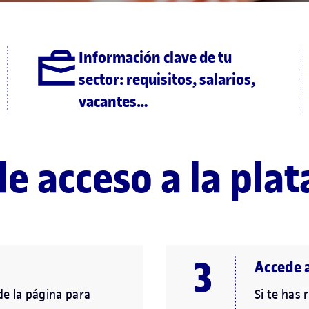
Información clave de tu
sector: requisitos, salarios,
vacantes…
de acceso a la pl
Accede 
 de la página para
Si te has