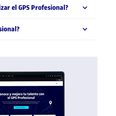
izar el GPS Profesional?
sional?