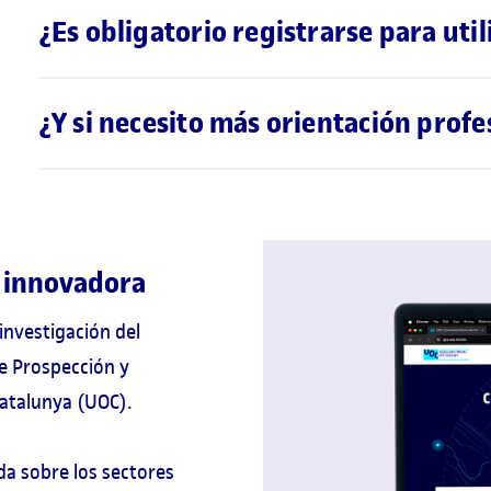
¿Es obligatorio registrarse para util
¿Y si necesito más orientación profe
a innovadora
investigación del
de Prospección y
Catalunya (UOC).
da sobre los sectores