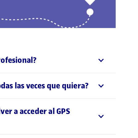
rofesional?
odas las veces que quiera?
ver a acceder al GPS