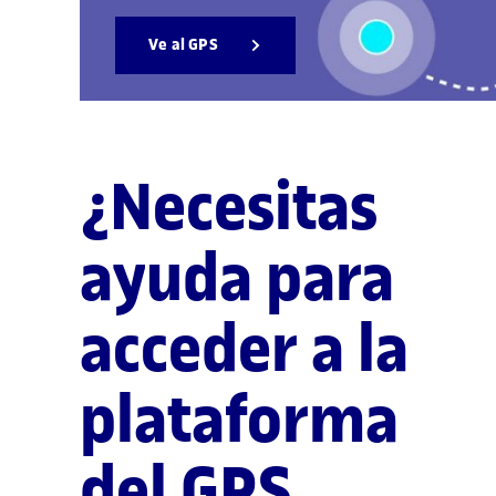
Ve al GPS
¿Necesitas
ayuda para
acceder a la
plataforma
del GPS