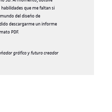
 habilidades que me faltan si
l mundo del diseño de
odido descargarme un informe
rmato PDF.
eñador gráfico y futuro creador