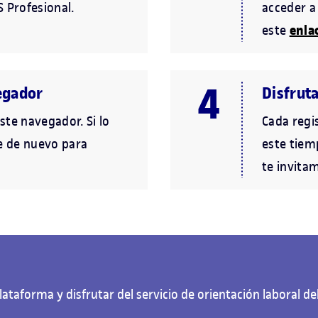
S Profesional.
acceder a
enla
este
egador
Disfrut
ste navegador. Si lo
Cada regi
te de nuevo para
este tiemp
te invitam
lataforma y disfrutar del servicio de orientación laboral de