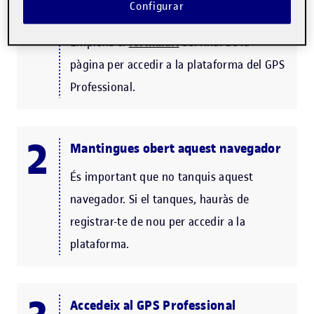
Configurar
Registra’t
Emplena el
formulari
del final de la
pàgina per accedir a la plataforma del GPS
Professional.
Mantingues obert aquest navegador
És important que no tanquis aquest
navegador. Si el tanques, hauràs de
registrar-te de nou per accedir a la
plataforma.
Accedeix al GPS Professional