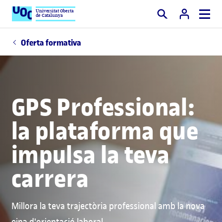
Universitat Oberta
de Catalunya
Cercar
Oferta formativa
GPS Professional:
la plataforma que
impulsa la teva
carrera
Millora la teva trajectòria professional amb la nova
eina d'orientació laboral.