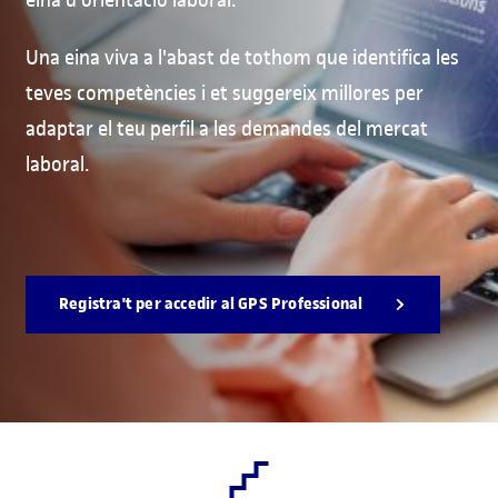
Una eina viva a l'abast de tothom que identifica les
teves competències i et suggereix millores per
adaptar el teu perfil a les demandes del mercat
laboral.
Registra't per accedir al GPS Professional