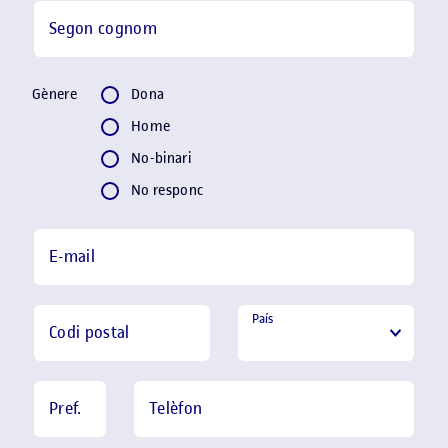
Segon cognom
Gènere
Gènere
Dona
Home
No-binari
No responc
E-mail
País
Codi postal
Pref.
Telèfon