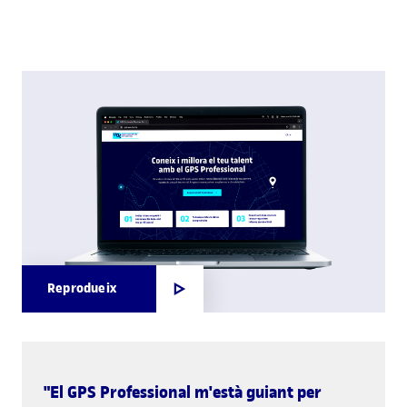
Reprodueix
"El GPS Professional m'està guiant per