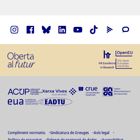
Compliment normatiu
Sindicatura de Greuges
Avís legal
Política de privacitat
Delegat de protecció de dades
Accessibilitat