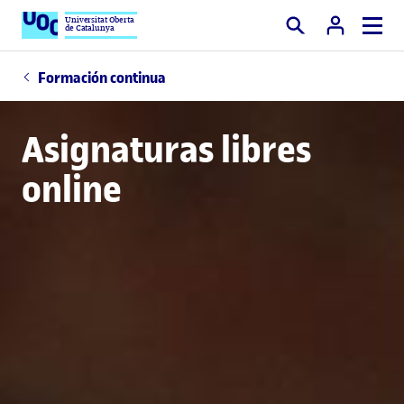
Universitat Oberta
de Catalunya
Buscar
Formación continua
Asignaturas libres
online