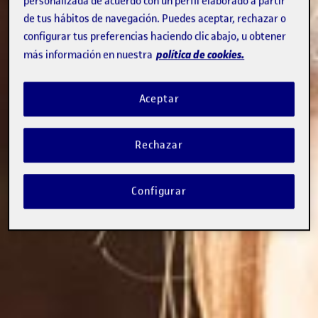
personalizada de acuerdo con un perfil elaborado a partir
de tus hábitos de navegación. Puedes aceptar, rechazar o
configurar tus preferencias haciendo clic abajo, u obtener
política de cookies.
más información en nuestra
Aceptar
Rechazar
Configurar