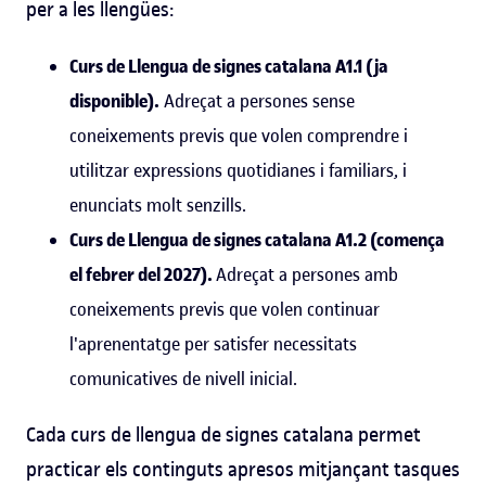
per a les llengües:
Curs de Llengua de signes catalana A1.1 (ja
disponible).
Adreçat a persones sense
coneixements previs que volen comprendre i
utilitzar expressions quotidianes i familiars, i
enunciats molt senzills.
Curs de Llengua de signes catalana A1.2 (comença
el febrer del 2027).
Adreçat a persones amb
coneixements previs que volen continuar
l'aprenentatge per satisfer necessitats
comunicatives de nivell inicial.
Cada curs de llengua de signes catalana permet
practicar els continguts apresos mitjançant tasques