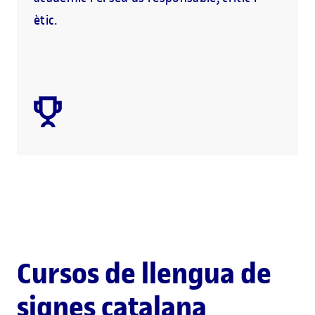
ètic.
Cursos de llengua de
signes catalana