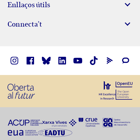
Enllaços útils
Connecta’t