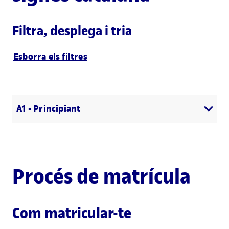
Filtra, desplega i tria
Esborra els filtres
A1 - Principiant
Procés de matrícula
Com matricular-te