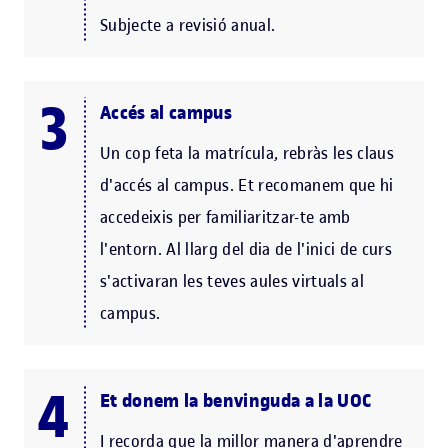
Subjecte a revisió anual.
Accés al campus
Un cop feta la matrícula, rebràs les claus
d'accés al campus. Et recomanem que hi
accedeixis per familiaritzar-te amb
l'entorn. Al llarg del dia de l'inici de curs
s'activaran les teves aules virtuals al
campus.
Et donem la benvinguda a la UOC
I recorda que la millor manera d'aprendre