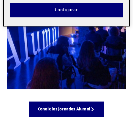
Configurar
Coneix les jornades Alumni