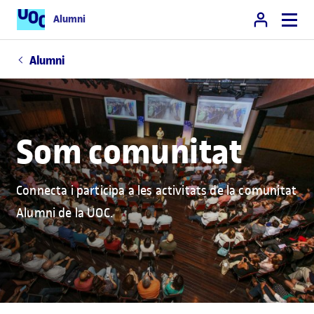
Alumni
Alumni
Som comunitat
Connecta i participa a les activitats de la comunitat
Alumni de la UOC.