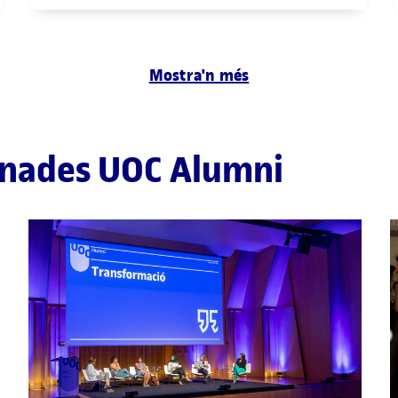
Mostra'n més
ornades UOC Alumni