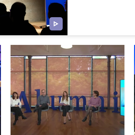
JORNADA ANUAL