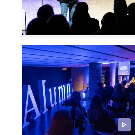
JORNADA ANUAL