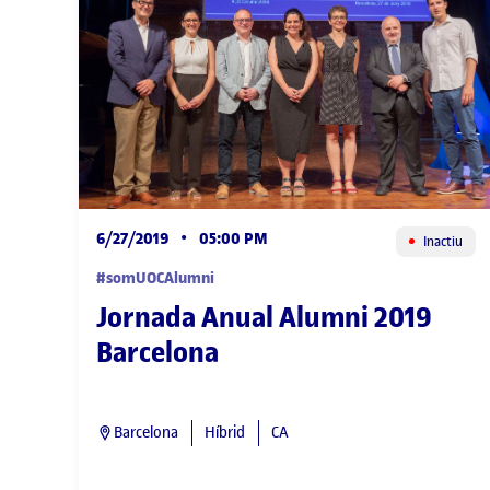
6/27/2019
•
05:00 PM
Inactiu
#somUOCAlumni
Jornada Anual Alumni 2019
Barcelona
Barcelona
Híbrid
CA