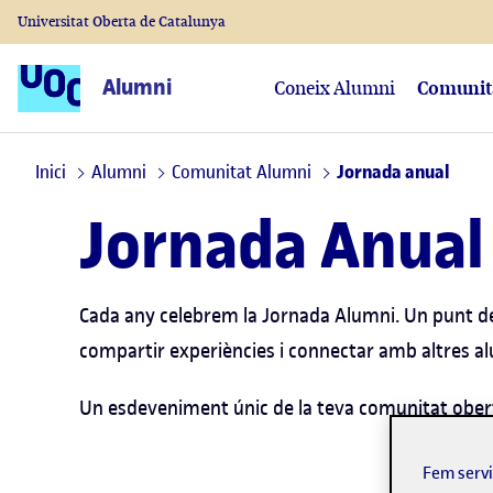
Universitat Oberta de Catalunya
Alumni
Coneix Alumni
Comunit
Inici
Alumni
Comunitat Alumni
Jornada anual
Jornada Anual
Cada any celebrem la Jornada Alumni. Un punt de
compartir experiències i connectar amb altres a
Un esdeveniment únic de la teva comunitat oberta
Fem serv