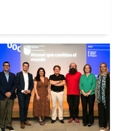
JORNADA ANUAL