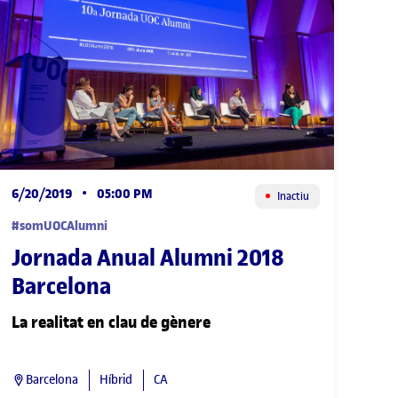
6/20/2019
•
05:00 PM
Inactiu
#somUOCAlumni
Jornada Anual Alumni 2018
Barcelona
La realitat en clau de gènere
Barcelona
Híbrid
CA