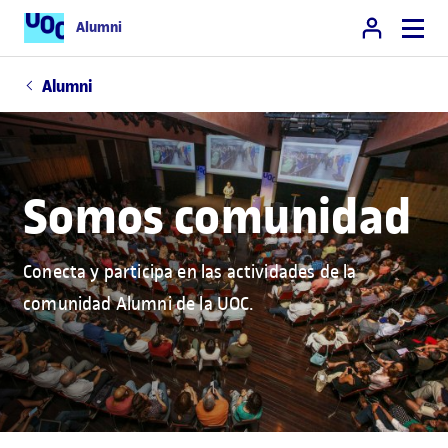
Alumni
Alumni
Somos comunidad
Conecta y participa en las actividades de la
comunidad Alumni de la UOC.