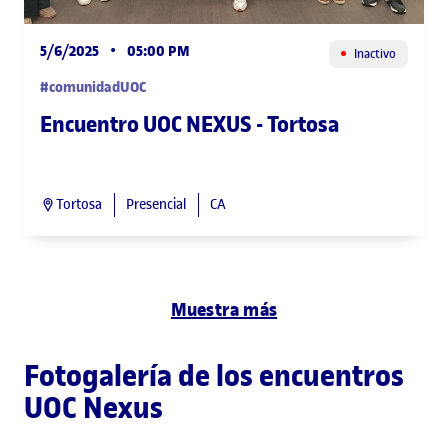
5/6/2025
•
05:00 PM
Inactivo
#comunidadUOC
Encuentro UOC NEXUS - Tortosa
Tortosa
Presencial
CA
Muestra más
Fotogalería de los encuentros
UOC Nexus