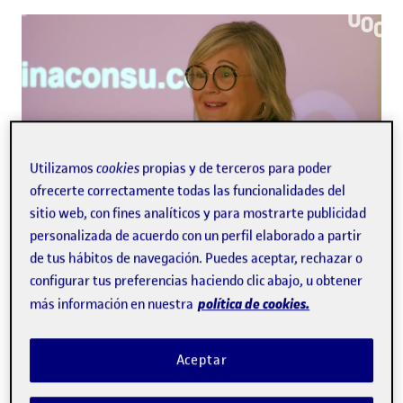
Utilizamos
cookies
propias y de terceros para poder
ofrecerte correctamente todas las funcionalidades del
Reproduce
sitio web, con fines analíticos y para mostrarte publicidad
personalizada de acuerdo con un perfil elaborado a partir
de tus hábitos de navegación. Puedes aceptar, rechazar o
UOC NEXUS
configurar tus preferencias haciendo clic abajo, u obtener
política de cookies.
más información en nuestra
Aceptar