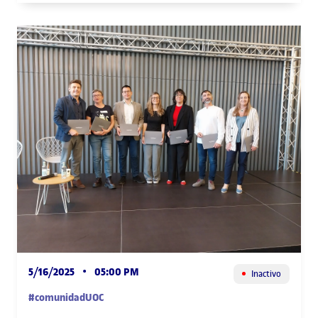
UOC NEXUS
5/16/2025
•
05:00 PM
Inactivo
#comunidadUOC