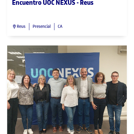
Encuentro UOC NEXUS - Reus
Reus
Presencial
CA
UOC NEXUS