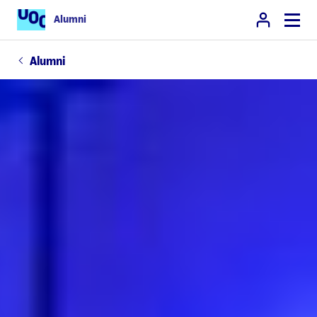
Alumni
Alumni