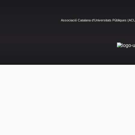
Associació Catalana d'Universitats Públiques (AC