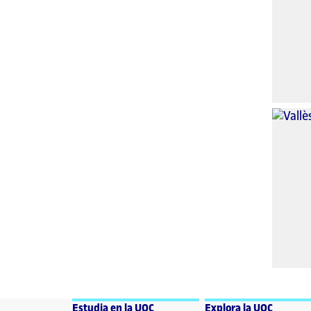
Estudia en la UOC
Explora la UOC