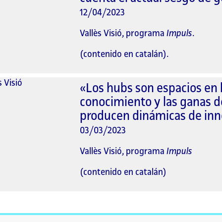
12/04/2023
Vallès Visió, programa
Impuls
.
(contenido en catalán).
«Los hubs son espacios en lo
conocimiento y las ganas 
producen dinámicas de inn
03/03/2023
Vallès Visió, programa
Impuls
(contenido en catalán)