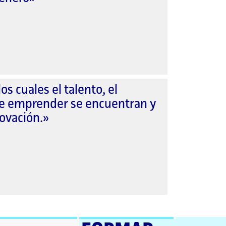
s cuales el talento, el
de emprender se encuentran y
ovación.»