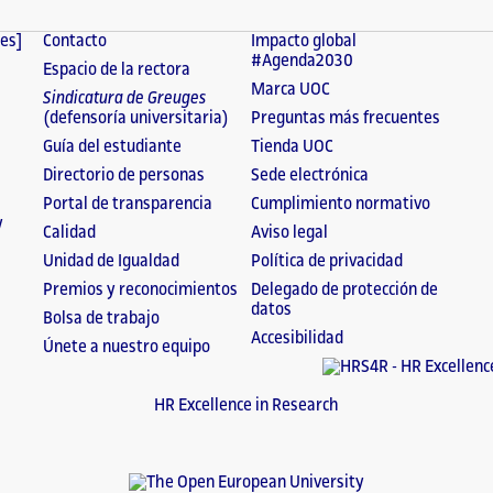
tes]
Contacto
Impacto global
#Agenda2030
Espacio de la rectora
Marca UOC
Sindicatura de Greuges
(defensoría universitaria)
Preguntas más frecuentes
Guía del estudiante
Tienda UOC
Directorio de personas
Sede electrónica
Portal de transparencia
Cumplimiento normativo
y
Calidad
Aviso legal
Unidad de Igualdad
Política de privacidad
Premios y reconocimientos
Delegado de protección de
datos
Bolsa de trabajo
Accesibilidad
Únete a nuestro equipo
HR Excellence in Research