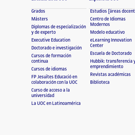
Grados
Estudios [áreas docen
Másters
Centro de Idiomas
Modernos
Diplomas de especialización
y de experto
Modelo educativo
Executive Education
eLearning Innovation
Center
Doctorado e investigación
Escuela de Doctorado
Cursos de formación
continua
Hubbik: transferencia 
emprendimiento
Cursos de idiomas
Revistas académicas
FP Jesuïtes Educació en
colaboración con la UOC
Biblioteca
Curso de acceso a la
universidad
La UOC en Latinoamérica