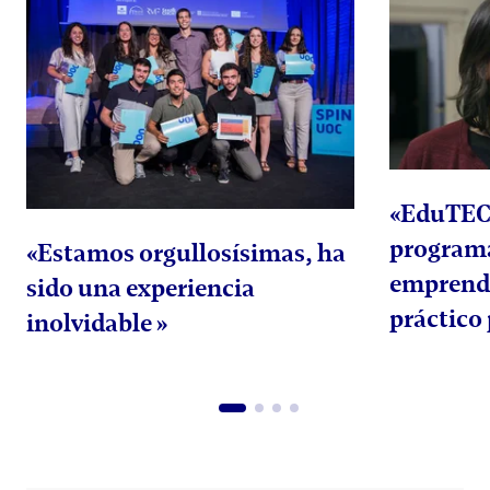
«EduTEC
program
«Estamos orgullosísimas, ha
emprend
sido una experiencia
práctico
inolvidable »
proyecto