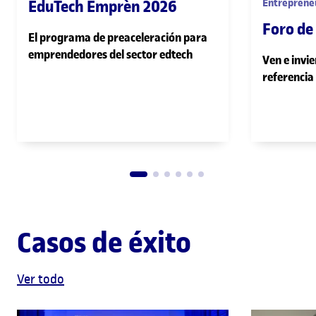
EduTech Emprèn 2026
Entreprene
Foro de
El programa de preaceleración para
emprendedores del sector edtech
Ven e invie
referencia
Casos de éxito
Ver todo