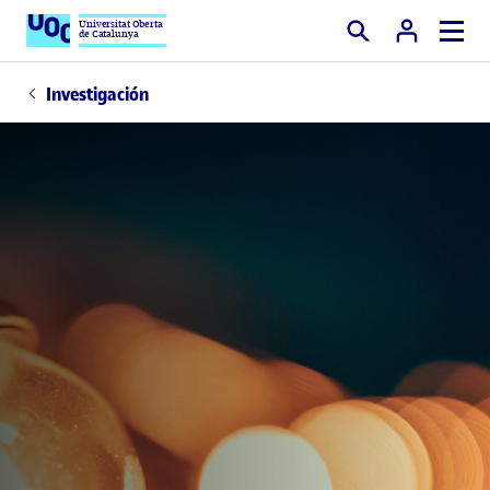
Universitat Oberta
de Catalunya
Buscar
Investigación