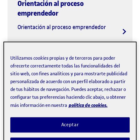
Orientación al proceso
emprendedor
Orientación al proceso emprendedor
Utilizamos
cookies
propias y de terceros para poder
ofrecerte correctamente todas las funcionalidades del
sitio web, con fines analíticos y para mostrarte publicidad
personalizada de acuerdo con un perfil elaborado a partir
de tus hábitos de navegación. Puedes aceptar, rechazar o
configurar tus preferencias haciendo clic abajo, u obtener
política de cookies.
más información en nuestra
EduTech Emprèn 2026
Aceptar
El programa de preaceleración para