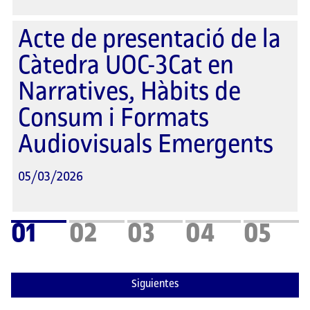
Acte de presentació de la
Càtedra UOC-3Cat en
Narratives, Hàbits de
Consum i Formats
Audiovisuals Emergents
05/03/2026
01
02
03
04
05
Siguientes