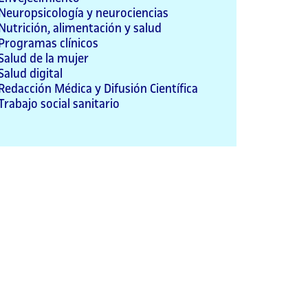
Neuropsicología y neurociencias
Nutrición, alimentación y salud
Programas clínicos
Salud de la mujer
Salud digital
Redacción Médica y Difusión Científica
Trabajo social sanitario
Enllaç
extern