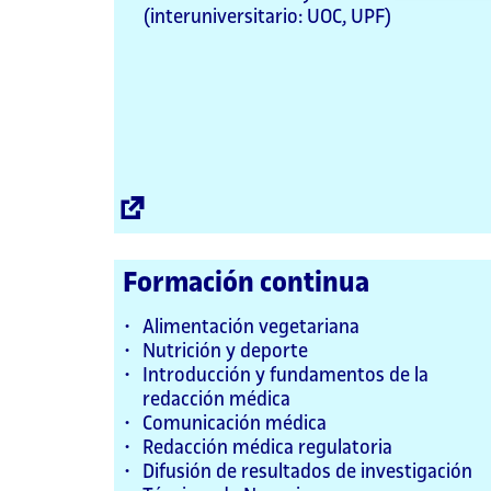
(interuniversitario: UOC, UPF)
Enllaç
extern
Formación continua
Alimentación vegetariana
Nutrición y deporte
Introducción y fundamentos de la
redacción médica
Comunicación médica
Redacción médica regulatoria
Difusión de resultados de investigación