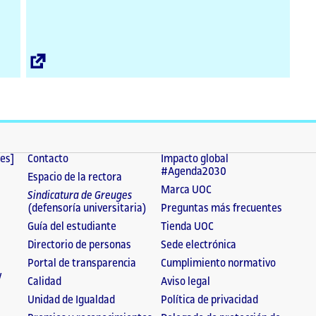
n
Enllaç
extern
tes]
Contacto
Impacto global
#Agenda2030
Espacio de la rectora
Marca UOC
Sindicatura de Greuges
(defensoría universitaria)
Preguntas más frecuentes
Guía del estudiante
Tienda UOC
Directorio de personas
Sede electrónica
Portal de transparencia
Cumplimiento normativo
y
Calidad
Aviso legal
Unidad de Igualdad
Política de privacidad