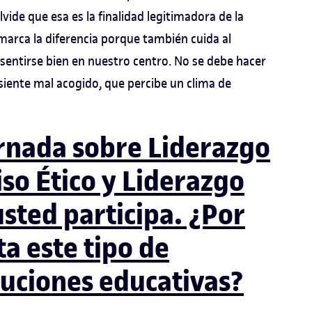
ide que esa es la finalidad legitimadora de la
 marca la diferencia porque también cuida al
sentirse bien en nuestro centro. No se debe hacer
siente mal acogido, que percibe un clima de
ornada sobre Liderazgo
o Ético y Liderazgo
usted participa. ¿Por
ta este tipo de
ituciones educativas?