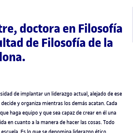
tre
, doctora en Filosofía
ltad de Filosofía de la
lona.
sidad de implantar un liderazgo actual, alejado de ese
a decide y organiza mientras los demás acatan. Cada
 que haga equipo y que sea capaz de crear en él una
ida en cuanto a la manera de hacer las cosas. Todo
 la escuela. Es lo que se denomina liderazgo ético.