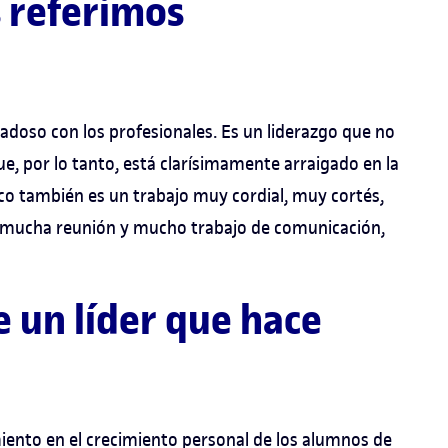
s referimos
dadoso con los profesionales. Es un liderazgo que no
 que, por lo tanto, está clarísimamente arraigado en la
tico también es un trabajo muy cordial, muy cortés,
e mucha reunión y mucho trabajo de comunicación,
e un líder que hace
iento en el crecimiento personal de los alumnos de