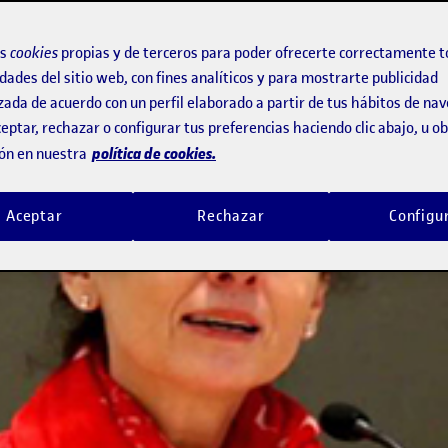
os
cookies
propias y de terceros para poder ofrecerte correctamente t
dades del sitio web, con fines analíticos y para mostrarte publicidad
zada de acuerdo con un perfil elaborado a partir de tus hábitos de na
eptar, rechazar o configurar tus preferencias haciendo clic abajo, u 
política de cookies.
ón en nuestra
Aceptar
Rechazar
Configu