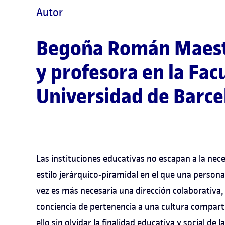
Autor
Begoña Román Maes
y profesora en la Facu
Universidad de Barce
Las instituciones educativas no escapan a la nece
estilo jerárquico-piramidal en el que una person
vez es más necesaria una dirección colaborativa,
conciencia de pertenencia a una cultura compart
ello sin olvidar la finalidad educativa y social de