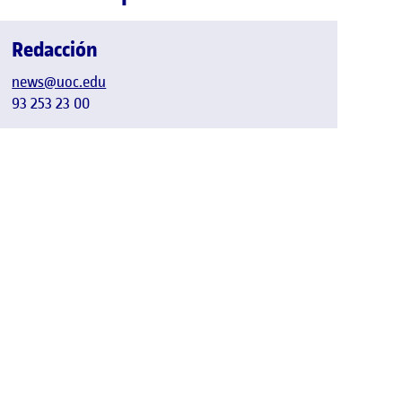
Redacción
news@uoc.edu
93 253 23 00