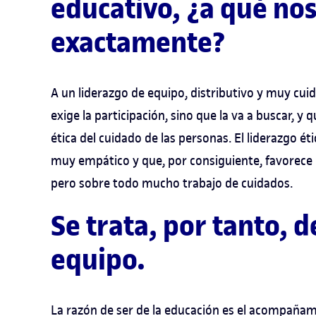
educativo, ¿a qué no
exactamente?
A un liderazgo de equipo, distributivo y muy cui
exige la participación, sino que la va a buscar, y
ética del cuidado de las personas. El liderazgo é
muy empático y que, por consiguiente, favorec
pero sobre todo mucho trabajo de cuidados.
Se trata, por tanto, d
equipo.
La razón de ser de la educación es el acompañam