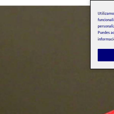
Utilizam
funcionali
personali
Puedes ac
informaci