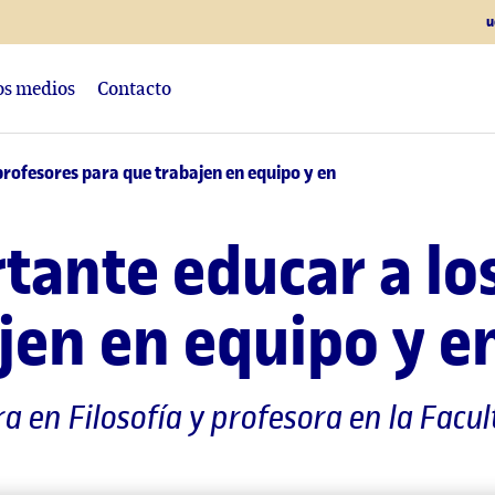
u
los medios
Contacto
rofesores para que trabajen en equipo y en
ante educar a lo
jen en equipo y e
ra en Filosofía y profesora en la Facul