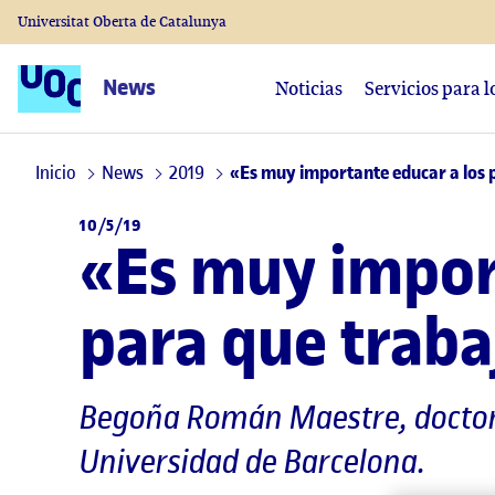
Universitat Oberta de Catalunya
News
Noticias
Servicios para 
Inicio
News
2019
«Es muy importante educar a los p
10/5/19
«Es muy import
para que traba
Begoña Román Maestre
, docto
Universidad de Barcelona.