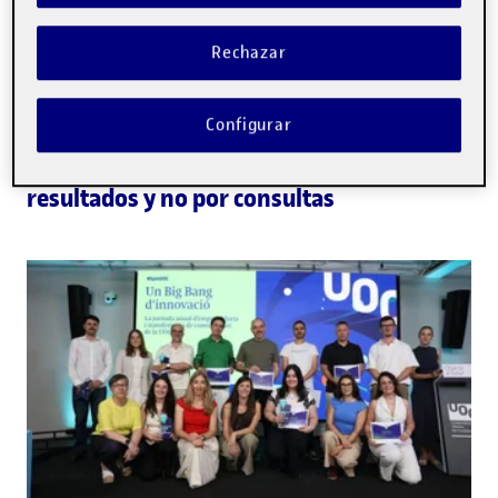
Rechazar
Configurar
TECNOLOGÍA
· 6/22/2026
La IA se prepara para cobrar por
resultados y no por consultas