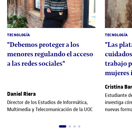
TECNOLOGÍA
TECNOLOGÍA
"Debemos proteger a los
"Las plat
menores regulando el acceso
cuidados
a las redes sociales"
trabajo p
mujeres 
Cristina Bar
Daniel Riera
Estudiante d
Director de los Estudios de Informática,
investiga có
Multimedia y Telecomunicación de la UOC
nuevas forma