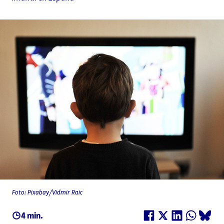
Foto: Pixabay/Vidmir Raic
4 min.