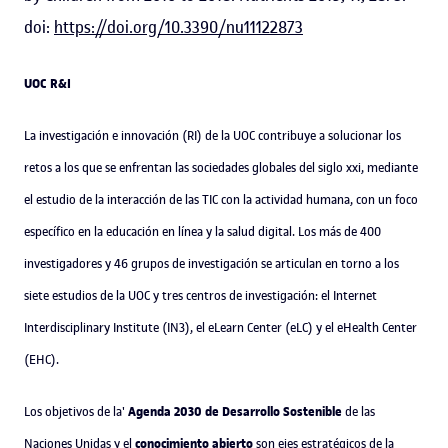
doi:
https://doi.org/10.3390/nu11122873
UOC R&I
La investigación e innovación (RI) de la UOC contribuye a solucionar los
retos a los que se enfrentan las sociedades globales del siglo xxi, mediante
el estudio de la interacción de las TIC con la actividad humana, con un foco
específico en la educación en línea y la salud digital. Los más de 400
investigadores y 46 grupos de investigación se articulan en torno a los
siete estudios de la UOC y tres centros de investigación: el Internet
Interdisciplinary Institute (IN3), el eLearn Center (eLC) y el eHealth Center
(EHC).
Agenda 2030 de Desarrollo Sostenible
Los objetivos de la'
de las
conocimiento abierto
Naciones Unidas y el
son ejes estratégicos de la