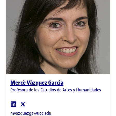
Mercè Vàzquez Garcia
Profesora de los Estudios de Artes y Humanidades
mvazquezga@uoc.edu