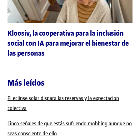
Kloosiv, la cooperativa para la inclusión
social con IA para mejorar el bienestar de
las personas
Más leídos
El eclipse solar dispara las reservas y la expectación
colectiva
Cinco señales de que estás sufriendo mobbing aunque no
seas consciente de ello