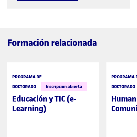
Formación relacionada
PROGRAMA DE
PROGRAMA 
DOCTORADO
Inscripción abierta
DOCTORADO
Educación y TIC (e-
Humani
Learning)
Comuni