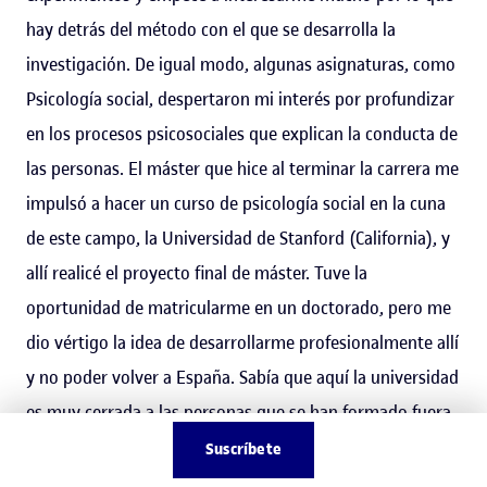
hay detrás del método con el que se desarrolla la
investigación. De igual modo, algunas asignaturas, como
Psicología social, despertaron mi interés por profundizar
en los procesos psicosociales que explican la conducta de
las personas. El máster que hice al terminar la carrera me
impulsó a hacer un curso de psicología social en la cuna
de este campo, la Universidad de Stanford (California), y
allí realicé el proyecto final de máster. Tuve la
oportunidad de matricularme en un doctorado, pero me
dio vértigo la idea de desarrollarme profesionalmente allí
y no poder volver a España. Sabía que aquí la universidad
es muy cerrada a las personas que se han formado fuera
y no quise asumir ese riesgo.
Suscríbete