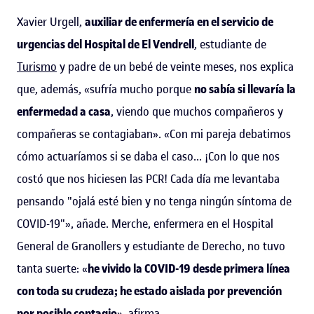
Xavier Urgell,
auxiliar de enfermería en el servicio de
urgencias del Hospital de El Vendrell
, estudiante de
Turismo
y padre de un bebé de veinte meses, nos explica
que, además, «sufría mucho porque
no sabía si llevaría la
enfermedad a casa
, viendo que muchos compañeros y
compañeras se contagiaban». «Con mi pareja debatimos
cómo actuaríamos si se daba el caso... ¡Con lo que nos
costó que nos hiciesen las PCR! Cada día me levantaba
pensando "ojalá esté bien y no tenga ningún síntoma de
COVID-19"», añade. Merche, enfermera en el Hospital
General de Granollers y estudiante de Derecho, no tuvo
tanta suerte: «
he vivido la COVID-19 desde primera línea
con toda su crudeza; he estado aislada por prevención
por posible contagio
», afirma.