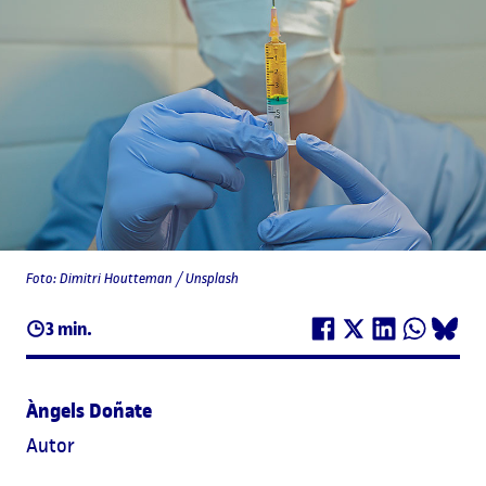
Foto: Dimitri Houtteman / Unsplash
3 min.
Àngels Doñate
Autor