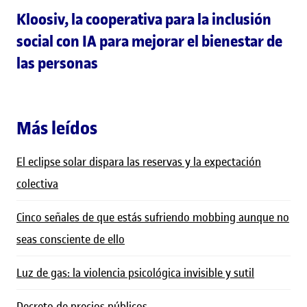
Kloosiv, la cooperativa para la inclusión
social con IA para mejorar el bienestar de
las personas
Más leídos
El eclipse solar dispara las reservas y la expectación
colectiva
Cinco señales de que estás sufriendo mobbing aunque no
seas consciente de ello
Luz de gas: la violencia psicológica invisible y sutil
Decreto de precios públicos