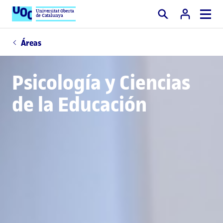
Universitat Oberta
de Catalunya
Buscar
Áreas
Psicología y Ciencias
de la Educación