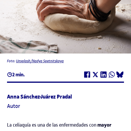
Foto:
Unsplash/Nadya Spetnitskaya
2 min.
Anna Sánchez-Juárez Pradal
Autor
La celiaquía es una de las enfermedades con
mayor