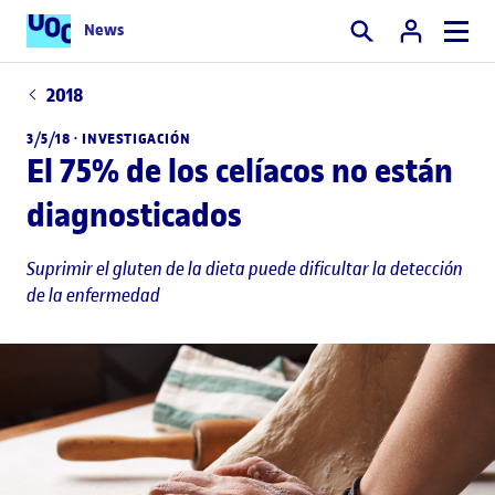
News
Buscar
2018
3/5/18 ·
INVESTIGACIÓN
El 75% de los celíacos no están
diagnosticados
Suprimir el gluten de la dieta puede dificultar la detección
de la enfermedad