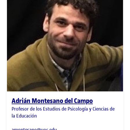
Adrián Montesano del Campo
Profesor de los Estudios de Psicología y Ciencias de
la Educación
amontesano@uoc.edu