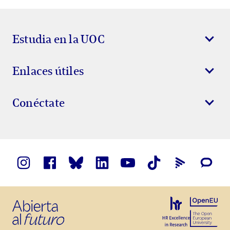
Estudia en la UOC
Enlaces útiles
Conéctate