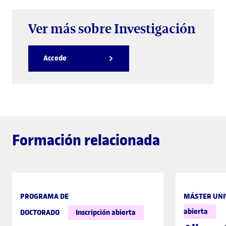
Ver más sobre Investigación
Accede
Formación relacionada
PROGRAMA DE
MÁSTER UNI
abierta
DOCTORADO
Inscripción abierta