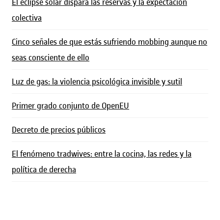
El eclipse solar dispara las reservas y la expectación
colectiva
Cinco señales de que estás sufriendo mobbing aunque no
seas consciente de ello
Luz de gas: la violencia psicológica invisible y sutil
Primer grado conjunto de OpenEU
Decreto de precios públicos
El fenómeno tradwives: entre la cocina, las redes y la
política de derecha