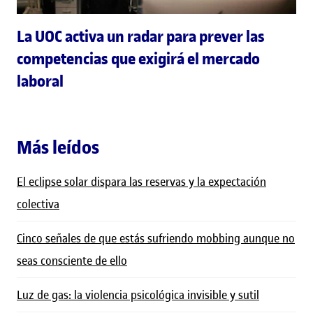
La UOC activa un radar para prever las
competencias que exigirá el mercado
laboral
Más leídos
El eclipse solar dispara las reservas y la expectación
colectiva
Cinco señales de que estás sufriendo mobbing aunque no
seas consciente de ello
Luz de gas: la violencia psicológica invisible y sutil