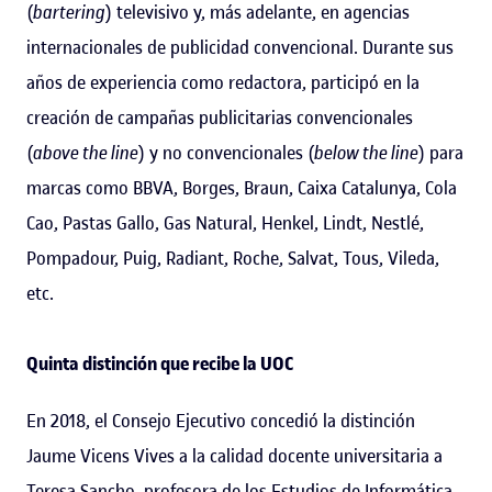
(
bartering
) televisivo y, más adelante, en agencias
internacionales de publicidad convencional. Durante sus
años de experiencia como redactora, participó en la
creación de campañas publicitarias convencionales
(
above the line
) y no convencionales (
below the line
) para
marcas como BBVA, Borges, Braun, Caixa Catalunya, Cola
Cao, Pastas Gallo, Gas Natural, Henkel, Lindt, Nestlé,
Pompadour, Puig, Radiant, Roche, Salvat, Tous, Vileda,
etc.
Quinta distinción que recibe la UOC
En 2018, el Consejo Ejecutivo concedió la distinción
Jaume Vicens Vives a la calidad docente universitaria a
Teresa Sancho
, profesora de los
Estudios de Informática,