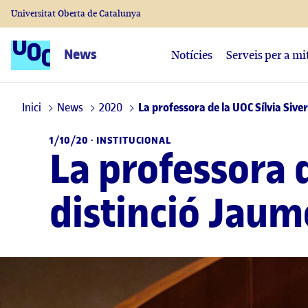
Universitat Oberta de Catalunya
News
Notícies
Serveis per a mi
Inici
News
2020
La professora de la UOC Sílvia Siver
1/10/20 ·
INSTITUCIONAL
La professora d
distinció Jaum