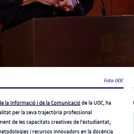
Foto: UOC
de la Informació i de la Comunicació
de la UOC, ha
litat per la seva trajectòria professional
t de les capacitats creatives de l'estudiantat,
 metodologies i recursos innovadors en la docència