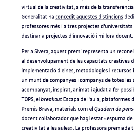
virtual de la creativitat, a més de la transferènci
Generalitat ha
concedit aquestes distincions
dedi
professores més i a tres projectes d'universitats
destinar a projectes d'innovació i millora docent.
Per a Sivera, aquest premi representa un recon
al desenvolupament de les capacitats creatives de 
implementació d'eines, metodologies i recursos 
un munt de companyes i companys de totes les àr
acompanyat, inspirat, animat i ajudat a fer possi
TOPS, el
breakout
Escapa de l'aula, plataformes 
Premis Brava, materials com el
Quadern de pens
docent col·laborador que hagi estat «espurna de t
creativitat a les aules». La professora premiada 