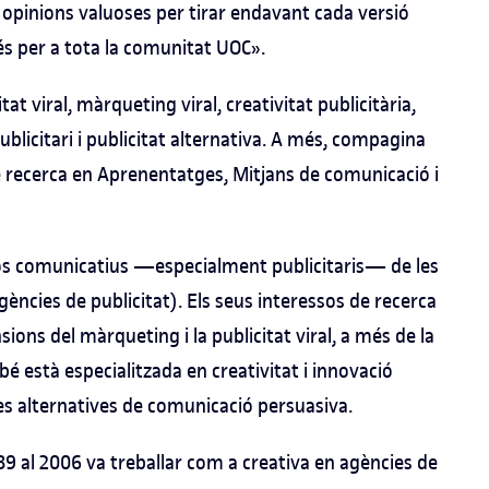
t opinions valuoses per tirar endavant cada versió
 és per a tota la comunitat UOC».
tat viral, màrqueting viral, creativitat publicitària,
publicitari i publicitat alternativa. A més, compagina
de recerca en Aprenentatges, Mitjans de comunicació i
s comunicatius —​​‍especialment publicitaris​​‍— de les
gències de publicitat). Els seus interessos de recerca
nsions del màrqueting i la publicitat viral, a més de la
é està especialitzada en creativitat i innovació
mes alternatives de comunicació persuasiva.
989 al 2006 va treballar com a creativa en agències de