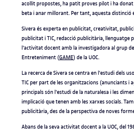
acollit propostes, ha patit proves pilot i ha dona
beta i anar millorant. Per tant, aquesta distinció
Sivera és experta en publicitat, creativitat, publici
publicitat i TIC, redacció publicitària, llenguatge 
l'activitat docent amb la investigadora al grup 
Entreteniment (
GAME
) de la UOC.
La recerca de Sivera se centra en l'estudi dels uso
TIC per part de les organitzacions (anunciants i a
principals són l'estudi de la naturalesa i les dime
implicació que tenen amb les xarxes socials. Tamb
publicitària, des de la perspectiva de noves for
Abans de la seva activitat docent a la UOC, del 1