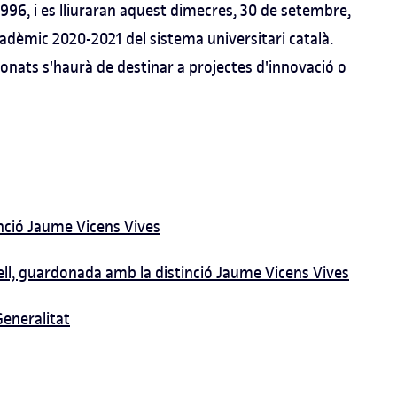
1996, i es lliuraran aquest dimecres, 30 de setembre,
cadèmic 2020-2021 del sistema universitari català.
onats s'haurà de destinar a projectes d'innovació o
nció Jaume Vicens Vives
ll, guardonada amb la distinció Jaume Vicens Vives
Generalitat