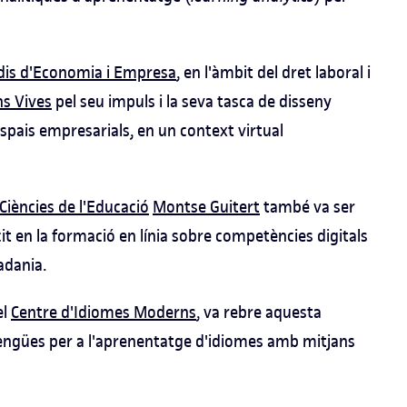
dis d'Economia i Empresa
, en l'àmbit del dret laboral i
ns Vives
pel seu impuls i la seva tasca de disseny
pais empresarials, en un context virtual
 Ciències de l'Educació
Montse Guitert
també va ser
it en la formació en línia sobre competències digitals
tadania.
el
Centre d'Idiomes Moderns
, va rebre aquesta
 llengües per a l'aprenentatge d'idiomes amb mitjans