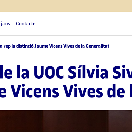
tjans
Contacte
a rep la distinció Jaume Vicens Vives de la Generalitat
e la UOC Sílvia Si
e Vicens Vives de 