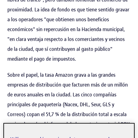
proximidad. La idea de fondo es que tiene sentido gravar
a los operadores "que obtienen unos beneficios
económicos" sin repercusión en la Hacienda municipal,
"en clara ventaja respecto a los comerciantes y vecinos
de la ciudad, que sí contribuyen al gasto público"
mediante el pago de impuestos.
Sobre el papel, la tasa Amazon grava a las grandes
empresas de distribución que facturen más de un millón
de euros anuales en la ciudad. Las cinco compañías
principales de paquetería (Nacex, DHL, Seur, GLS y
Correos) copan el 51,7 % de la distribución total a escala
nacional, según el
informe del observatorio sectorial DBK
de julio de 2022
. En julio del año que viene, las empresas