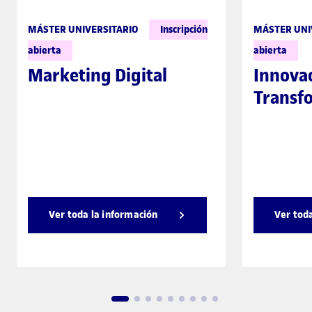
MÁSTER UNIVERSITARIO
Inscripción
MÁSTER UNI
abierta
abierta
Marketing Digital
Innovac
Transfo
Ver toda la información
Ver tod