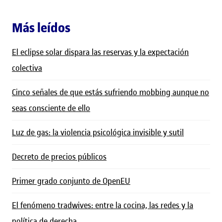
Más leídos
El eclipse solar dispara las reservas y la expectación
colectiva
Cinco señales de que estás sufriendo mobbing aunque no
seas consciente de ello
Luz de gas: la violencia psicológica invisible y sutil
Decreto de precios públicos
Primer grado conjunto de OpenEU
El fenómeno tradwives: entre la cocina, las redes y la
política de derecha