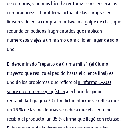
de compras, sino más bien hacer tomar conciencia a los
compradores: "El problema actual de las compras en
línea reside en la compra impulsiva o a golpe de clic", que
redunda en pedidos fragmentados que implican
numerosos viajes a un mismo domicilio en lugar de solo
uno.
El denominado "reparto de última milla" (el último
trayecto que realiza el pedido hasta el cliente final) es
uno de los problemas que refiere el
II Informe CEXCO
sobre e-commerce y logística
a la hora de ganar
rentabilidad (página 30). En dicho informe se refleja que
un 28 % de las incidencias se debe a que el cliente no
recibió el producto, un 35 % afirma que llegó con retraso.
El incremento de la demanda ha provocado que las