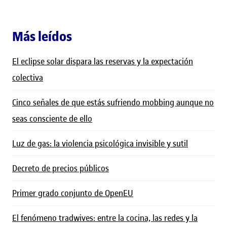
Más leídos
El eclipse solar dispara las reservas y la expectación
colectiva
Cinco señales de que estás sufriendo mobbing aunque no
seas consciente de ello
Luz de gas: la violencia psicológica invisible y sutil
Decreto de precios públicos
Primer grado conjunto de OpenEU
El fenómeno tradwives: entre la cocina, las redes y la