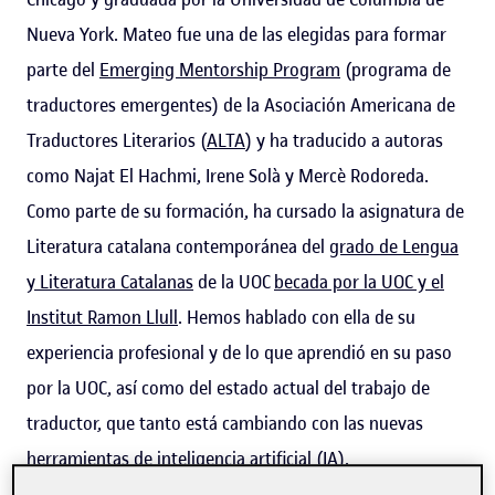
Nueva York. Mateo fue una de las elegidas para formar
parte del
Emerging Mentorship Program
(programa de
traductores emergentes) de la Asociación Americana de
Traductores Literarios (
ALTA
) y ha traducido a autoras
como Najat El Hachmi, Irene Solà y Mercè Rodoreda.
Como parte de su formación, ha cursado la asignatura de
Literatura catalana contemporánea del
grado de Lengua
y Literatura Catalanas
de la UOC
becada por la UOC y el
Institut Ramon Llull
. Hemos hablado con ella de su
experiencia profesional y de lo que aprendió en su paso
por la UOC, así como del estado actual del trabajo de
traductor, que tanto está cambiando con las nuevas
herramientas de inteligencia artificial (IA).