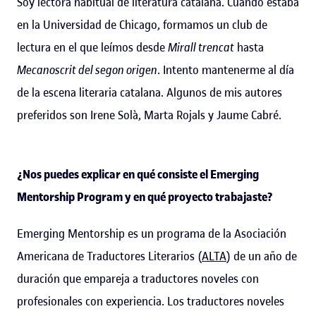
Soy lectora habitual de literatura catalana. Cuando estaba
en la Universidad de Chicago, formamos un club de
lectura en el que leímos desde
Mirall trencat
hasta
Mecanoscrit del segon origen
. Intento mantenerme al día
de la escena literaria catalana. Algunos de mis autores
preferidos son Irene Solà, Marta Rojals y Jaume Cabré.
¿Nos puedes explicar en qué consiste el
Emerging
Mentorship Program y en qué proyecto trabajaste?
Emerging Mentorship es un programa de la Asociación
Americana de Traductores Literarios (
ALTA
) de un año de
duración que empareja a traductores noveles con
profesionales con experiencia. Los traductores noveles