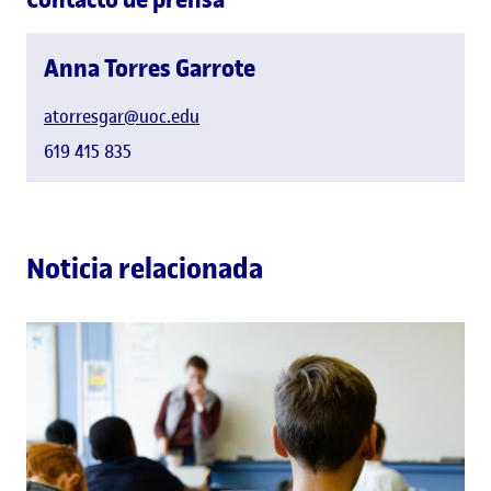
Anna Torres Garrote
atorresgar@uoc.edu
619 415 835
Noticia relacionada