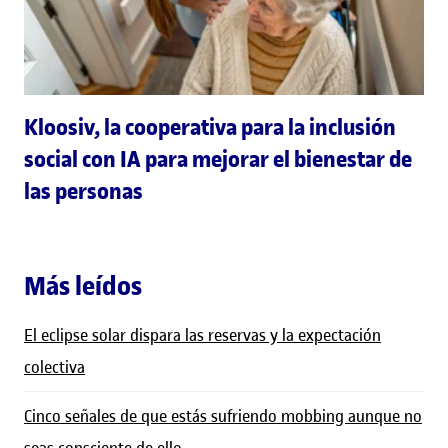
Kloosiv, la cooperativa para la inclusión
social con IA para mejorar el bienestar de
las personas
Más leídos
El eclipse solar dispara las reservas y la expectación
colectiva
Cinco señales de que estás sufriendo mobbing aunque no
seas consciente de ello