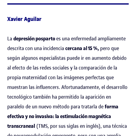
Xavier Aguilar
La
depresión posparto
es una enfermedad ampliamente
descrita con una incidencia
cercana al 15 %,
pero que
según algunos especialistas puede ir en aumento debido
al efecto de las redes sociales y la comparación de la
propia maternidad con las imágenes perfectas que
muestran las
influencers
. Afortunadamente, el desarrollo
tecnológico también ha permitido la aparición en
paralelo de un nuevo método para tratarla de
forma
efectiva y no invasiva: la estimulación magnética
transcraneal
(TMS, por sus siglas en inglés), una técnica
de neuromodulación emergente, pero con una amplia