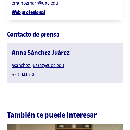
emunozmarr@uoc.edu
Web profesional
Contacto de prensa
Anna Sánchez-Juárez
asanchez-juarez@uoc.edu
620 041 736
También te puede interesar