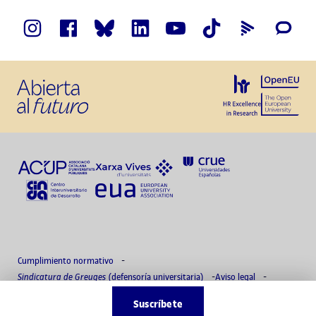
Cumplimiento normativo
Sindicatura de Greuges
(defensoría universitaria)
Aviso legal
Política de privacidad
Delegado de protección de datos
Accesibilidad
Suscríbete