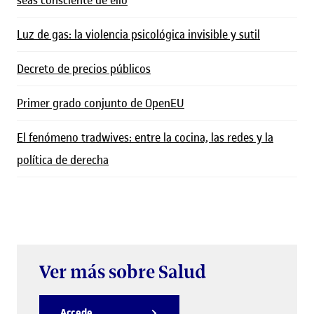
Luz de gas: la violencia psicológica invisible y sutil
Decreto de precios públicos
Primer grado conjunto de OpenEU
El fenómeno tradwives: entre la cocina, las redes y la
política de derecha
Ver más sobre Salud
Accede