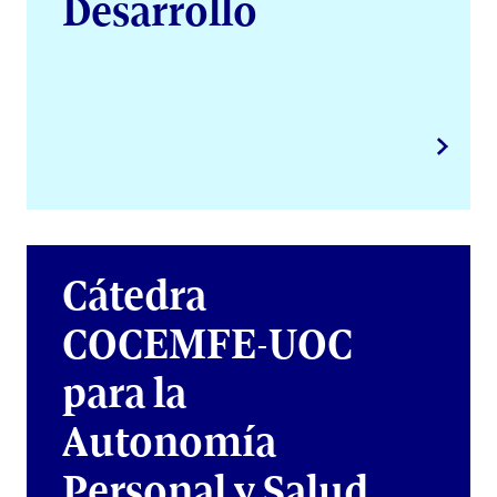
Desarrollo
Cátedra
COCEMFE-UOC
para la
Autonomía
Personal y Salud