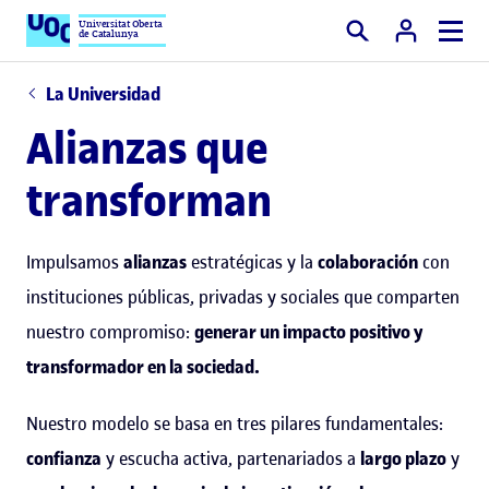
Universitat Oberta
de Catalunya
Buscar
La Universidad
Alianzas que
transforman
Impulsamos
alianzas
estratégicas y la
colaboración
con
instituciones públicas, privadas y sociales que comparten
nuestro compromiso:
generar un impacto positivo y
transformador en la sociedad.
Nuestro modelo se basa en tres pilares fundamentales:
confianza
y escucha activa, partenariados a
largo plazo
y