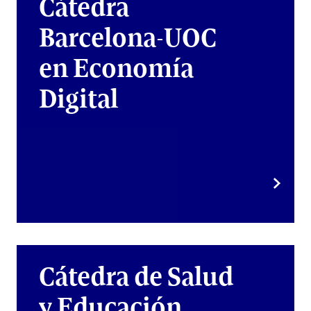
Cátedra
Barcelona-UOC
en Economía
Digital
Cátedra de Salud
y Educación