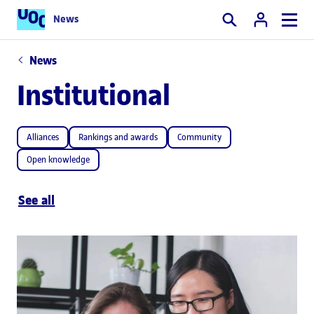
News
Search
News
Institutional
Alliances
Rankings and awards
Community
Open knowledge
See all