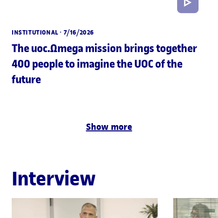
INSTITUTIONAL
· 7/16/2026
The uoc.Ωmega mission brings together
400 people to imagine the UOC of the
future
Show more
Interview