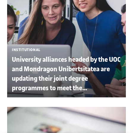
INSTITUTIONAL
University alliances headed by the UOC
and Mondragon Unibertsitatea are
updating their joint degree
programmes to meet the
requirements of the new Joint
European Degree Label