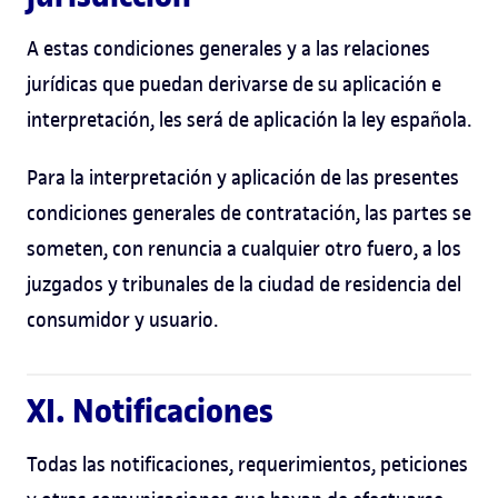
A estas condiciones generales y a las relaciones
jurídicas que puedan derivarse de su aplicación e
interpretación, les será de aplicación la ley española.
Para la interpretación y aplicación de las presentes
condiciones generales de contratación, las partes se
someten, con renuncia a cualquier otro fuero, a los
juzgados y tribunales de la ciudad de residencia del
consumidor y usuario.
XI. Notificaciones
Todas las notificaciones, requerimientos, peticiones