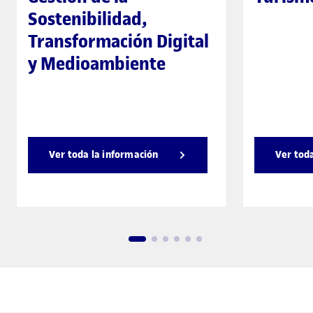
Sostenibilidad,
Transformación Digital
y Medioambiente
Ver toda la información
Ver tod