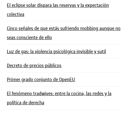
El eclipse solar dispara las reservas y la expectación
colectiva
Cinco señales de que estás sufriendo mobbing aunque no
seas consciente de ello
Luz de gas: la violencia psicológica invisible y sutil
Decreto de precios públicos
Primer grado conjunto de OpenEU
El fenómeno tradwives: entre la cocina, las redes y la
política de derecha