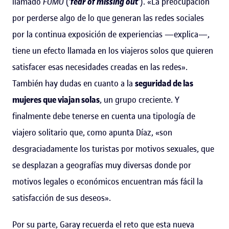
llamado
FOMO
('
fear of missing out
'). «La preocupación
por perderse algo de lo que generan las redes sociales
por la continua exposición de experiencias —explica—,
tiene un efecto llamada en los viajeros solos que quieren
satisfacer esas necesidades creadas en las redes».
También hay dudas en cuanto a la
seguridad de las
mujeres que viajan solas
, un grupo creciente. Y
finalmente debe tenerse en cuenta una tipología de
viajero solitario que, como apunta Díaz, «son
desgraciadamente los turistas por motivos sexuales, que
se desplazan a geografías muy diversas donde por
motivos legales o económicos encuentran más fácil la
satisfacción de sus deseos».
Por su parte, Garay recuerda el reto que esta nueva