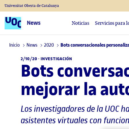
Universitat Oberta de Catalunya
News
Noticias
Servicios para 
Inicio
News
2020
Bots conversacionales personaliz
2/10/20 ·
INVESTIGACIÓN
Bots conversac
mejorar la aut
Los investigadores de la UOC h
asistentes virtuales con funci