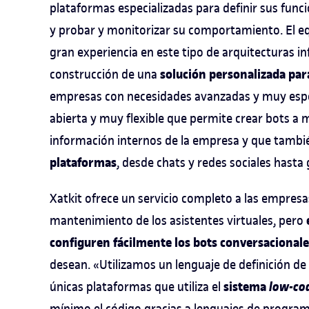
plataformas especializadas para definir sus func
y probar y monitorizar su comportamiento. El e
gran experiencia en este tipo de arquitecturas i
solución personalizada para
construcción de una
empresas con necesidades avanzadas y muy especí
abierta y muy flexible que permite crear bots a 
información internos de la empresa y que tamb
plataformas
, desde chats y redes sociales hasta
Xatkit ofrece un servicio completo a las empresas 
mantenimiento de los asistentes virtuales, pero
configuren fácilmente los bots conversacionale
desean. «Utilizamos un lenguaje de definición de 
sistema
low-co
únicas plataformas que utiliza el
mínimo el código gracias a lenguajes de program