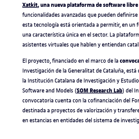
Xatkit
, una nueva plataforma de software libre
funcionalidades avanzadas que pueden definirse
esta tecnología está orientada a permitir, en un f
una característica única en el sector. La platafo
asistentes virtuales que hablen y entiendan cata
convoca
El proyecto, financiado en el marco de la
Investigación de la Generalitat de Cataluña, est
la Institución Catalana de Investigación y Estud
SOM Research Lab
Software and Models (
) del I
convocatoria cuenta con la cofinanciación del F
destinada a proyectos de valorización y transfe
en estancias en entidades del sistema de investig