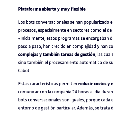
Plataforma abierta y muy flexible
Los bots conversacionales se han popularizado e
procesos, especialmente en sectores como el de la
«Inicialmente, estos programas se encargaban de 
paso a paso, han crecido en complejidad y han
complejas y también tareas de gestión
, las cua
sino también el procesamiento automático de sus s
Cabot.
reducir costes y 
Estas características permiten
comunicar con la compañía 24 horas al día durant
bots conversacionales son iguales, porque cada e
entorno de gestión particular. Además, se trat