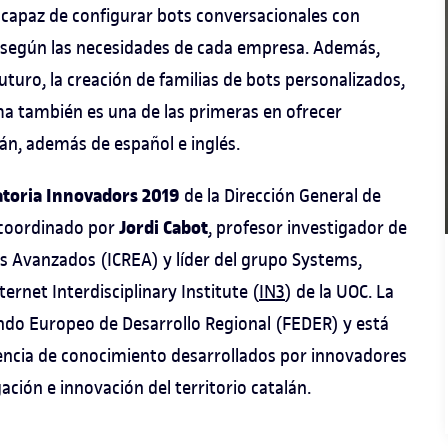
capaz de configurar bots conversacionales con
 según las necesidades de cada empresa. Además,
uturo, la creación de familias de bots personalizados,
rma también es una de las primeras en ofrecer
lán, además de español e inglés.
toria Innovadors 2019
de la Dirección General de
Jordi Cabot
á coordinado por
, profesor investigador de
ios Avanzados (ICREA) y líder del grupo Systems,
nternet Interdisciplinary Institute (
IN3
) de la UOC. La
ondo Europeo de Desarrollo Regional (FEDER) y está
rencia de conocimiento desarrollados por innovadores
ación e innovación del territorio catalán.