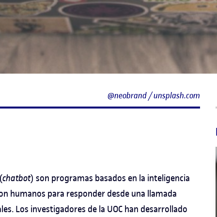
@neobrand / unsplash.com
(
chatbot
) son programas basados en la inteligencia
 con humanos para responder desde una llamada
ales. Los investigadores de la UOC han desarrollado