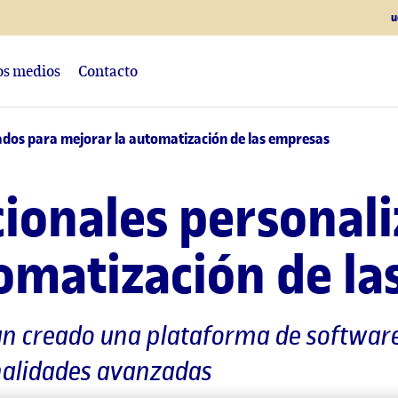
u
los medios
Contacto
ados para mejorar la automatización de las empresas
ionales personal
omatización de l
an creado una plataforma de software
onalidades avanzadas