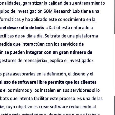
ionalidades, garantizar la calidad de su entrenamiento
quipo de investigación SOM Research Lab tiene una
nformáticas y ha aplicado este conocimiento en la
 el desarrollo de bots
. «Xatkit está enfocado a
ficas de su día a día. Se trata de una plataforma
medida que interactúen con los servicios de
integrar con un gran número de
ién se pueden
 gestores de mensajería», explica el investigador.
para asesorarlas en la definición, el diseño y el
el uso de software libre permite que los clientes
s
ellos mismos y los instalen en sus servidores si lo
bots que intenta facilitar este proceso. Es una de las
de
, cuyo objetivo es crear software reduciendo al
ación más orientados al dominio en que se trabaja,