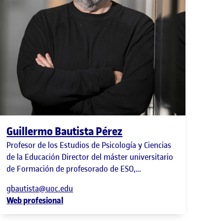
Guillermo Bautista Pérez
Profesor de los Estudios de Psicología y Ciencias
de la Educación Director del máster universitario
de Formación de profesorado de ESO,
bachillerato, FP y enseñanza de idiomas
gbautista@uoc.edu
Web profesional