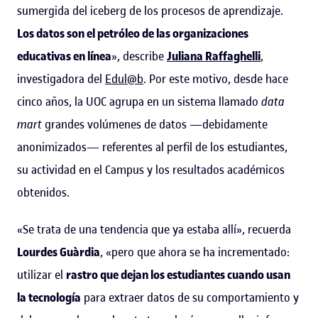
sumergida del iceberg de los procesos de aprendizaje.
Los datos son el petróleo de las organizaciones
educativas en línea
», describe
Juliana Raffaghelli
,
investigadora del
Edul@b
. Por este motivo, desde hace
cinco años, la UOC agrupa en un sistema llamado
data
mart
grandes volúmenes de datos —debidamente
anonimizados— referentes al perfil de los estudiantes,
su actividad en el Campus y los resultados académicos
obtenidos.
«Se trata de una tendencia que ya estaba allí», recuerda
Lourdes Guàrdia
, «pero que ahora se ha incrementado:
utilizar el
rastro que dejan los estudiantes cuando usan
la tecnología
para extraer datos de su comportamiento y