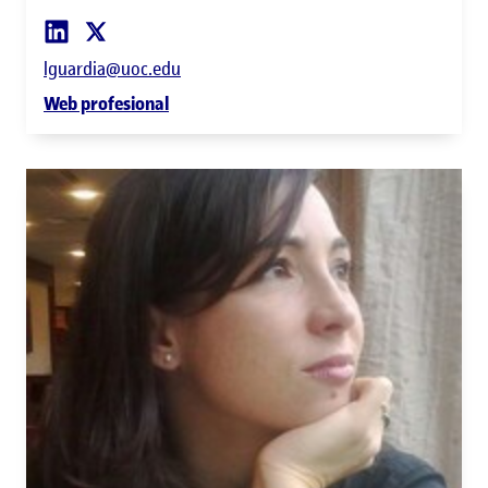
lguardia@uoc.edu
Web profesional