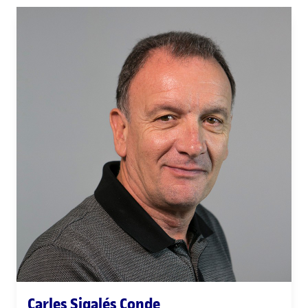
Carles Sigalés Conde