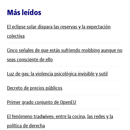
Más leídos
El eclipse solar dispara las reservas y la expectación
colectiva
Cinco señales de que estás sufriendo mobbing aunque no
seas consciente de ello
Luz de gas: la violencia psicológica invisible y sutil
Decreto de precios públicos
Primer grado conjunto de OpenEU
El fenómeno tradwives: entre la cocina, las redes y la
política de derecha