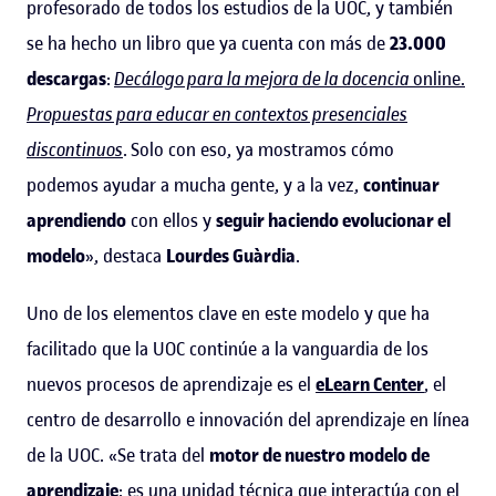
profesorado de todos los estudios de la UOC, y también
se ha hecho un libro que ya cuenta con más de
23.000
descargas
:
Decálogo para la mejora de la docencia
online.
Propuestas para educar en contextos presenciales
discontinuos
. Solo con eso, ya mostramos cómo
podemos ayudar a mucha gente, y a la vez,
continuar
aprendiendo
con ellos y
seguir haciendo evolucionar el
modelo
», destaca
Lourdes Guàrdia
.
Uno de los elementos clave en este modelo y que ha
facilitado que la UOC continúe a la vanguardia de los
nuevos procesos de aprendizaje es el
eLearn Center
, el
centro de desarrollo e innovación del aprendizaje en línea
de la UOC. «Se trata del
motor de nuestro modelo de
aprendizaje
: es una unidad técnica que interactúa con el