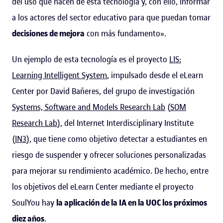
del uso que hacen de esta tecnología y, con ello, informar
a los actores del sector educativo para que puedan tomar
decisiones de mejora
con más fundamento».
Un ejemplo de esta tecnología es el proyecto
LIS:
Learning Intelligent System
, impulsado desde el eLearn
Center por David Bañeres, del grupo de investigación
Systems, Software and Models Research Lab
(
SOM
Research Lab
), del Internet Interdisciplinary Institute
(
IN3
), que tiene como objetivo detectar a estudiantes en
riesgo de suspender y ofrecer soluciones personalizadas
para mejorar su rendimiento académico. De hecho, entre
los objetivos del eLearn Center mediante el proyecto
SoulYou hay
la aplicación de la IA en la UOC los próximos
diez años
.