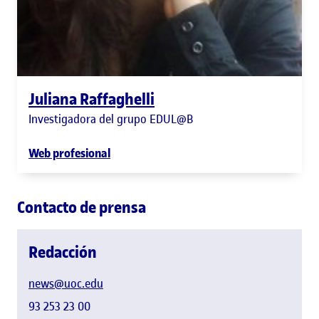
Juliana Raffaghelli
Investigadora del grupo EDUL@B
Web profesional
Contacto de prensa
Redacción
news@uoc.edu
93 253 23 00