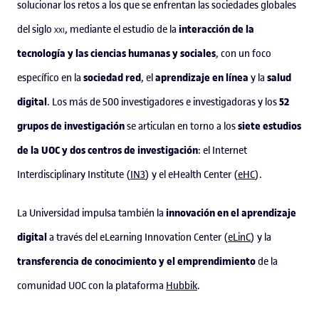
solucionar los retos a los que se enfrentan las sociedades globales
interacción de la
del siglo
xxi
, mediante el estudio de la
tecnología y las ciencias humanas y sociales
, con un foco
sociedad red
aprendizaje en línea
salud
específico en la
, el
y la
digital
52
. Los más de 500 investigadores e investigadoras y los
grupos de investigación
siete estudios
se articulan en torno a los
de la UOC y dos centros de investigación
: el Internet
Interdisciplinary Institute (
IN3
) y el eHealth Center (
eHC
).
innovación en el aprendizaje
La Universidad impulsa también la
digital
a través del eLearning Innovation Center (
eLinC
) y la
transferencia de conocimiento y el emprendimiento
de la
comunidad UOC con la plataforma
Hubbik
.