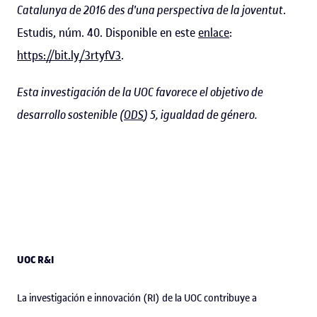
Catalunya de 2016 des d'una perspectiva de la joventut
.
Estudis, núm. 40. Disponible en este
enlace
:
https://bit.ly/3rtyfV3
.
Esta investigación de la UOC favorece el objetivo de
desarrollo sostenible (
ODS
) 5, igualdad de género.
UOC R&I
La investigación e innovación (RI) de la UOC contribuye a