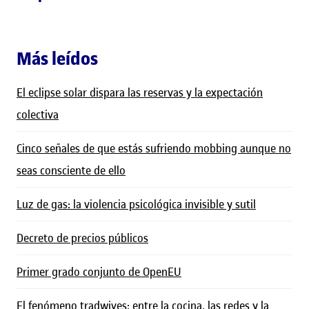
Más leídos
El eclipse solar dispara las reservas y la expectación
colectiva
Cinco señales de que estás sufriendo mobbing aunque no
seas consciente de ello
Luz de gas: la violencia psicológica invisible y sutil
Decreto de precios públicos
Primer grado conjunto de OpenEU
El fenómeno tradwives: entre la cocina, las redes y la