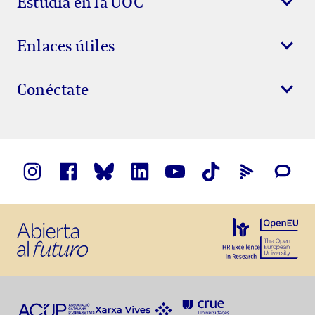
Estudia en la UOC
Enlaces útiles
Conéctate