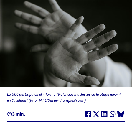
La UOC participa en el informe "Violencias machistas en la etapa juvenil
en Cataluña" (foto: M.T ElGassier / unsplash.com)
3 min.