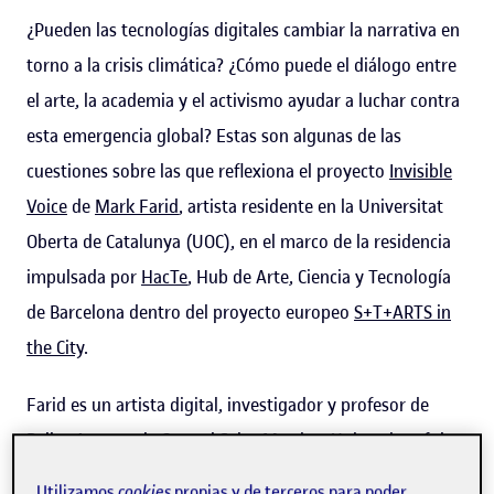
¿Pueden las tecnologías digitales cambiar la narrativa en
torno a la crisis climática? ¿Cómo puede el diálogo entre
el arte, la academia y el activismo ayudar a luchar contra
esta emergencia global? Estas son algunas de las
cuestiones sobre las que reflexiona el proyecto
Invisible
Voice
de
Mark Farid
, artista residente en la Universitat
Oberta de Catalunya (UOC), en el marco de la residencia
impulsada por
HacTe
, Hub de Arte, Ciencia y Tecnología
de Barcelona dentro del proyecto europeo
S+T+ARTS in
the City
.
Farid es un artista digital, investigador y profesor de
Bellas Artes en la Central Saint Martins, University of the
Arts de Londres. El creador ha sido uno de los once
Utilizamos
cookies
propias y de terceros para poder