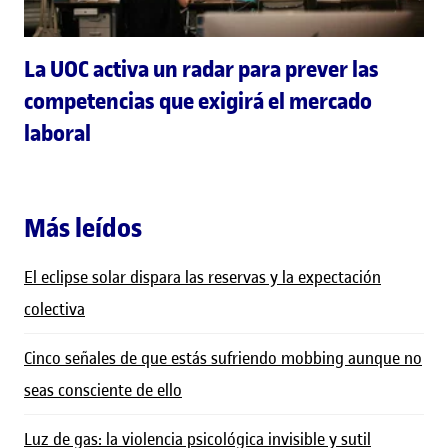
La UOC activa un radar para prever las
competencias que exigirá el mercado
laboral
Más leídos
El eclipse solar dispara las reservas y la expectación
colectiva
Cinco señales de que estás sufriendo mobbing aunque no
seas consciente de ello
Luz de gas: la violencia psicológica invisible y sutil