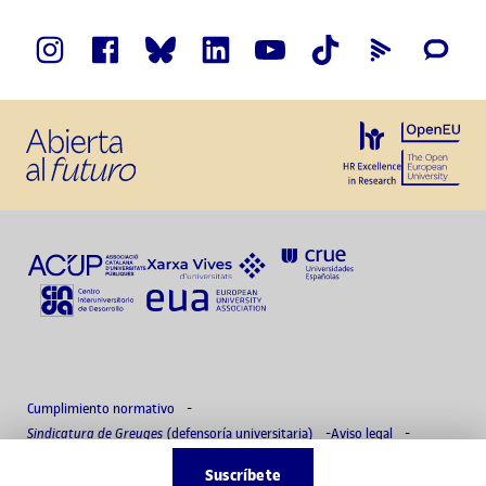
Cumplimiento normativo
Sindicatura de Greuges
(defensoría universitaria)
Aviso legal
Política de privacidad
Delegado de protección de datos
Accesibilidad
Suscríbete