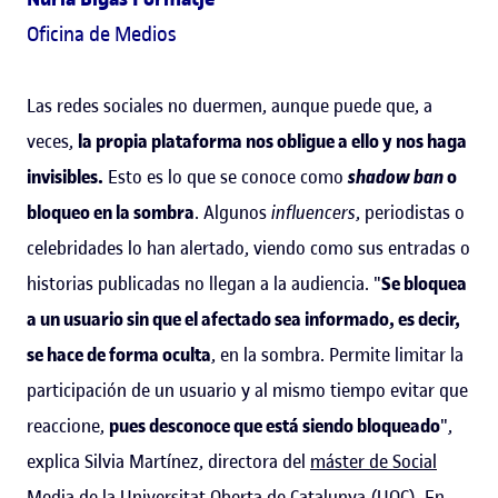
Oficina de Medios
Las redes sociales no duermen, aunque puede que, a
veces,
la propia plataforma nos obligue a ello y nos haga
invisibles.
Esto es lo que se conoce como
shadow ban
o
bloqueo en la sombra
. Algunos
influencers
, periodistas o
celebridades lo han alertado, viendo como sus entradas o
historias publicadas no llegan a la audiencia. "
Se bloquea
a un usuario sin que el afectado sea informado, es decir,
se hace de forma oculta
, en la sombra. Permite limitar la
participación de un usuario y al mismo tiempo evitar que
reaccione,
pues desconoce que está siendo bloqueado
",
explica Silvia Martínez, directora del
máster de Social
Media de la Universitat Oberta de Catalunya (UOC)
. En