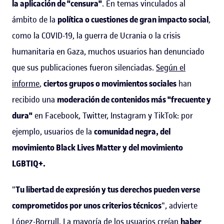
la aplicación de "censura"
. En temas vinculados al
ámbito de la
política o cuestiones de gran impacto social
,
como la COVID-19, la guerra de Ucrania o la crisis
humanitaria en Gaza, muchos usuarios han denunciado
que sus publicaciones fueron silenciadas.
Según el
informe
,
ciertos grupos o movimientos sociales
han
recibido una
moderación de contenidos más "frecuente y
dura"
en Facebook, Twitter, Instagram y TikTok: por
ejemplo, usuarios de la
comunidad negra, del
movimiento Black Lives Matter y del movimiento
LGBTIQ+.
"
Tu libertad de expresión y tus derechos pueden verse
comprometidos por unos criterios técnicos
", advierte
López-Borrull.
La mayoría de los usuarios
creían
haber