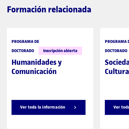
Formación relacionada
PROGRAMA DE
PROGRAMA 
DOCTORADO
Inscripción abierta
DOCTORADO
Humanidades y
Socieda
Comunicación
Cultura
Ver toda la información
Ver tod