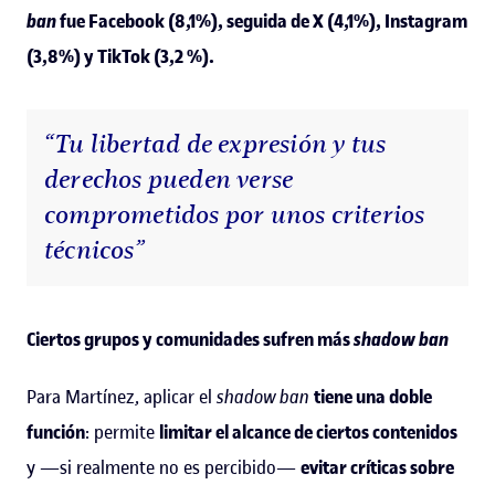
ban
fue Facebook (8,1%), seguida de X (4,1%), Instagram
(3,8%) y TikTok (3,2 %).
“Tu libertad de expresión y tus
derechos pueden verse
comprometidos por unos criterios
técnicos”
Ciertos grupos y comunidades sufren más
shadow ban
Para Martínez, aplicar el
shadow ban
tiene una doble
función
: permite
limitar el alcance de ciertos contenidos
y —si realmente no es percibido—
evitar críticas sobre