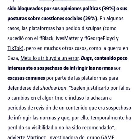
sido bloqueados por sus opiniones políticas (39%) o sus
posturas sobre cuestiones sociales (29%)
. En algunos
casos, las plataformas han pedido disculpas (como
sucedió con el #BlackLivesMatter y #GeorgeFloyd y
TikTok
), pero en muchos otros casos, como la guerra en
Gaza,
Meta lo atribuyó a un error
.
Bugs
, contenido poco
interesante o sospechoso de infringir las normas
son
excusas comunes
por parte de las plataformas para
defenderse del
shadow ban
. "Suelen justificarlo por fallos
o cambios en el algoritmo o incluso lo achacan a
periodos de revisión de un contenido que era sospechoso
de infringir las normas y que, por ello, temporalmente ha
perdido su visibilidad o no ha sido recomendado",
advierte Martínez,
investigadora del grupo GAME
.