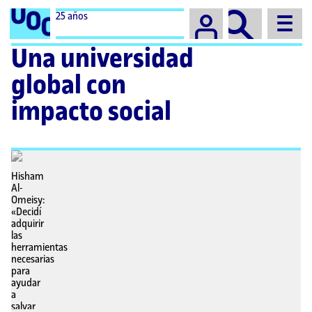
Campus
25 años
Una universidad
global con
impacto social