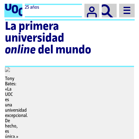
Campus
25 años
La primera
universidad
online
del mundo