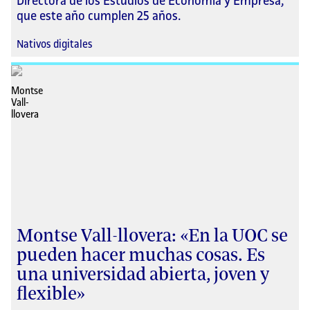
Directora de los Estudios de Economía y Empresa,
que este año cumplen 25 años.
Nativos digitales
Montse Vall-llovera: «En la UOC se
pueden hacer muchas cosas. Es
una universidad abierta, joven y
flexible»