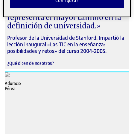
Configurar
Martin Carnoy: «La UOC
representa el mayor cambio en la
definición de universidad.»
Profesor de la Universidad de Stanford. Impartió la
lección inaugural «Las TIC en la enseñanza:
posibilidades y retos» del curso 2004-2005.
¿Qué dicen de nosotros?