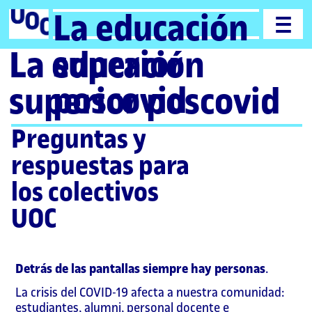
La educación
superior
La educación
poscovid
superior poscovid
Preguntas y
respuestas para
los colectivos
UOC
Detrás de las pantallas siempre hay personas
.
La crisis del COVID-19 afecta a nuestra comunidad:
estudiantes, alumni, personal docente e