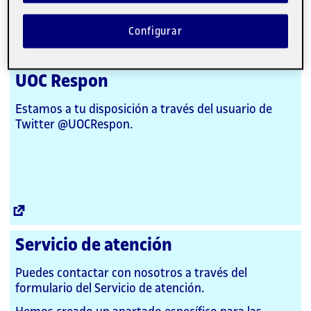
¿Te encuentras en situación de violencia de
género?
Configurar
UOC Respon
Estamos a tu disposición a través del usuario de
Twitter @UOCRespon.
Enllaç
extern
Servicio de atención
Puedes contactar con nosotros a través del
formulario del Servicio de atención.