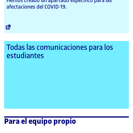
Hemos creado un apartado específico para las
afectaciones del COVID-19.
Enllaç
extern
Todas las comunicaciones para los
estudiantes
Para el equipo propio