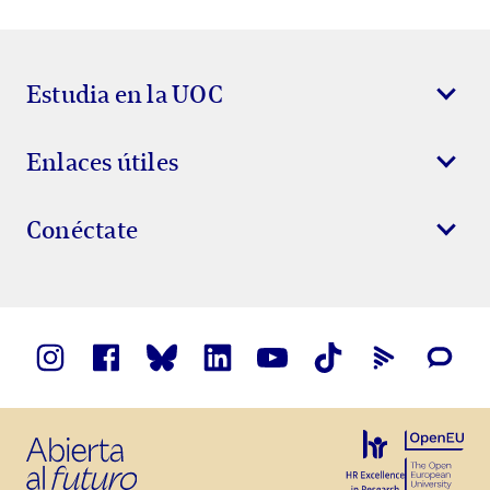
Estudia en la UOC
Enlaces útiles
Conéctate